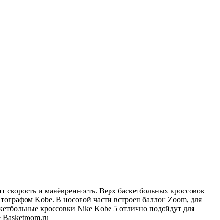
бит скорость и манёвренность. Верх баскетбольных кроссовок
втографом Kobe. В носовой части встроен баллон Zoom, для
скетбольные кроссовки Nike Kobe 5 отлично подойдут для
 Basketroom.ru