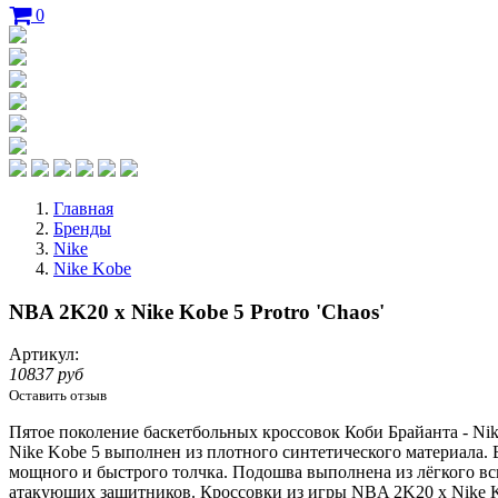
0
Главная
Бренды
Nike
Nike Kobe
NBA 2K20 x Nike Kobe 5 Protro 'Chaos'
Артикул:
10837 руб
Оставить отзыв
Пятое поколение баскетбольных кроссовок Коби
Брайанта
- Ni
Nike Kobe 5 выполнен из плотного синтетического материала. 
мощного и быстрого толчка. Подошва выполнена из лёгкого вс
атакующих защитников. Кроссовки из игры NBA 2K20 x Nike Kob