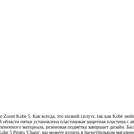
ke Zoom Kobe 5. Как всегда, это низкий силуэт, так как Kobe лю
В области пятки установлена пластиковая защитная пластина с а
пененного материала, резиновая подмётка завершает дизайн. Ба
e 5 Protro 'Chaos', вы можете купить в баскетбольном магазине