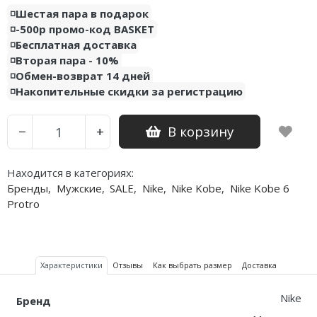
◽️Шестая пара в подарок
◽️-500р промо-код BASKET
◽️Бесплатная доставка
◽️Вторая пара - 10%
◽️Обмен-возврат 14 дней
◽️Накопительные скидки за регистрацию
В корзину
−
+
Находится в категориях:
Бренды
,
Мужские
,
SALE
,
Nike
,
Nike Kobe
,
Nike Kobe 6
Protro
Характеристики
Отзывы
Как выбрать размер
Доставка
Nike
Бренд