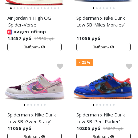
Air Jordan 1 High OG
Spiderman x Nike Dunk
'Spider-Verse'
Low SB 'Miles Morales'
видео-обзор
14457 руб
11056 руб
19560 руб
Выбрать
Выбрать
- 25%
Spiderman x Nike Dunk
Spiderman x Nike Dunk
Low SB 'Gwen Stacy'
Low SB 'Peni Parker'
11056 руб
10205 руб
13607 руб
Выбрать
Выбрать