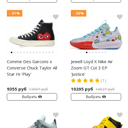
- 31%
- 30%
Comme Des Garcons x
Jewell Loyd X Nike Air
Converse Chuck Taylor All
Zoom GT Cut 3 EP
Star Hi 'Play'
'Justice'
(1)
9355 руб
10205 руб
13607 руб
14627 руб
Выбрать
Выбрать