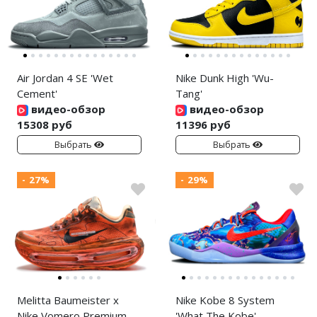
Air Jordan 4 SE 'Wet
Nike Dunk High 'Wu-
Cement'
Tang'
видео-обзор
видео-обзор
15308 руб
11396 руб
Выбрать
Выбрать
- 27%
- 29%
Melitta Baumeister x
Nike Kobe 8 System
Nike Vomero Premium
'What The Kobe'