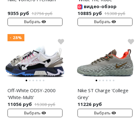
видео-обзор
9355 руб
10885 руб
12756 руб
15308 руб
Выбрать
Выбрать
- 28%
Off-White ODSY-2000
Nike ST Charge 'College
'White-Multi'
Grey'
11056 руб
11226 руб
15308 руб
Выбрать
Выбрать