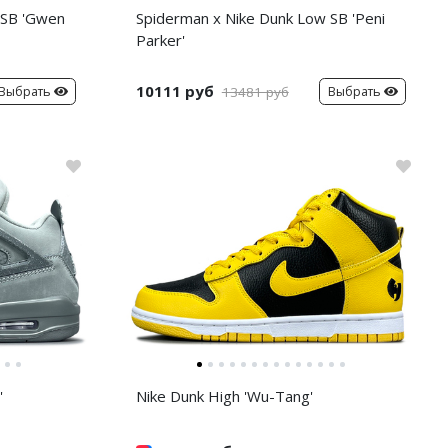
 SB 'Gwen
Spiderman x Nike Dunk Low SB 'Peni
Parker'
10111 руб
Выбрать
Выбрать
13481 руб
'
Nike Dunk High 'Wu-Tang'