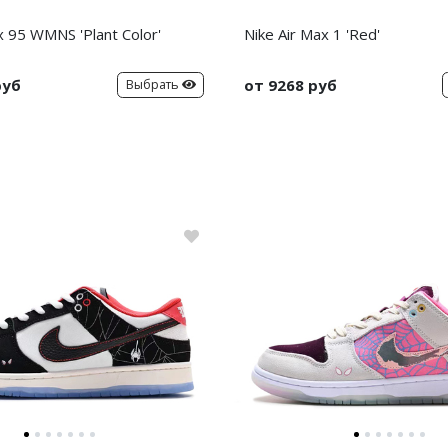
x 95 WMNS 'Plant Color'
Nike Air Max 1 'Red'
руб
от 9268 руб
Выбрать