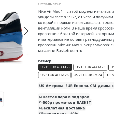
Оставить отзыв
Nike Air Max 1 - с этой модели началась
увидели свет в 1987, от чего и получил
которой в первые использовалась техно
вентиляции ноги. В наше время кроссовк
кроссовки с богатой историей, которым
и материалов не оставят равнодушным 
кроссовки Nike Air Max 1 'Script Swoosh'
магазине Basketroom.ru
Размер
US 11 EUR 45 CM 29
US 10 EUR 44 CM 28
US
US 8 EUR 41 CM 26
US 7 EUR 38 CM 24
US 5
US-Америка. EUR-Европа. CM-длина с
◽️Шестая пара в подарок
◽️-500р промо-код BASKET
◽️Бесплатная доставка
◽️Вторая пара - 10%