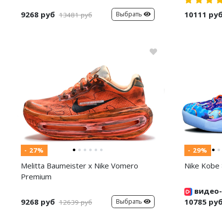
9268 руб
10111 ру
Выбрать
13481 руб
- 27%
- 29%
Melitta Baumeister x Nike Vomero
Nike Kobe 
Premium
видео-
9268 руб
10785 ру
Выбрать
12639 руб