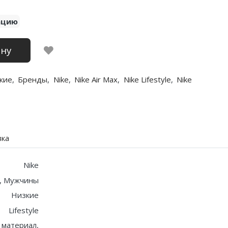
ацию
ину
кие
,
Бренды
,
Nike
,
Nike Air Max
,
Nike Lifestyle
,
Nike
вка
Nike
, Мужчины
Низкие
Lifestyle
 материал,