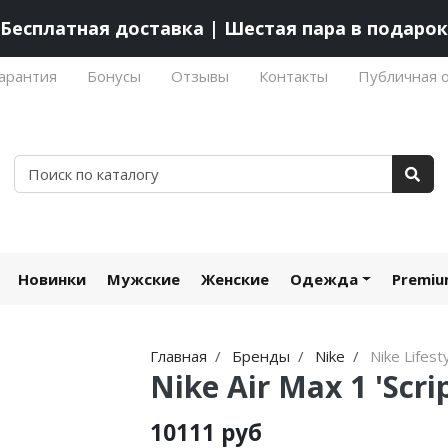
Бесплатная доставка | Шестая пара в подарок
арантия
Бонусы
Отзывы
Контакты
Публичная 
Новинки
Мужские
Женские
Одежда
Premi
Главная
Бренды
Nike
Nike Lifest
Nike Air Max 1 'Scri
10111 руб