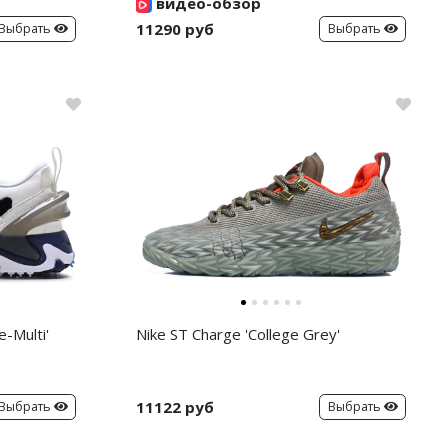
видео-обзор
11290 руб
Выбрать
Выбрать
-Multi'
Nike ST Charge 'College Grey'
11122 руб
Выбрать
Выбрать