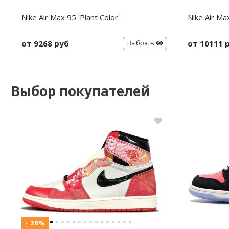
Nike Air Max 95 'Plant Color'
Nike Air Ma
от 9268 руб
от 10111 
Выбрать
Выбор покупателей
- 26%