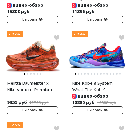
видео-обзор
видео-обзор
15308 руб
11396 руб
Выбрать
Выбрать
- 27%
- 29%
Melitta Baumeister x
Nike Kobe 8 System
Nike Vomero Premium
'What The Kobe'
видео-обзор
9355 руб
10885 руб
12756 руб
15308 руб
Выбрать
Выбрать
- 28%