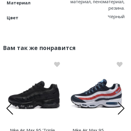
материал, пеноматериал,
Материал
резина.
Чёрный
Цвет
Вам так же понравится
Nike Air Max 95 'Triple
Nike Air Max 95