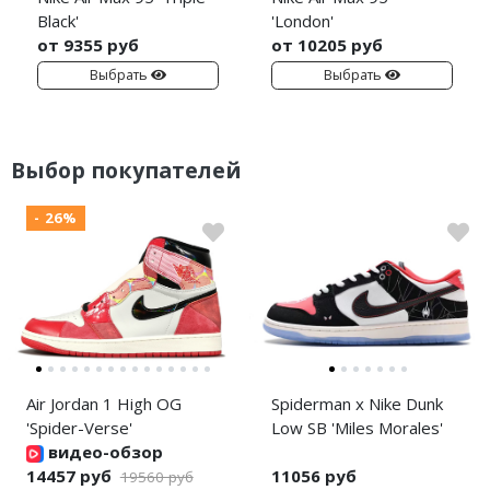
Black'
'London'
от 9355 руб
от 10205 руб
Выбрать
Выбрать
Выбор покупателей
- 26%
Air Jordan 1 High OG
Spiderman x Nike Dunk
'Spider-Verse'
Low SB 'Miles Morales'
видео-обзор
14457 руб
11056 руб
19560 руб