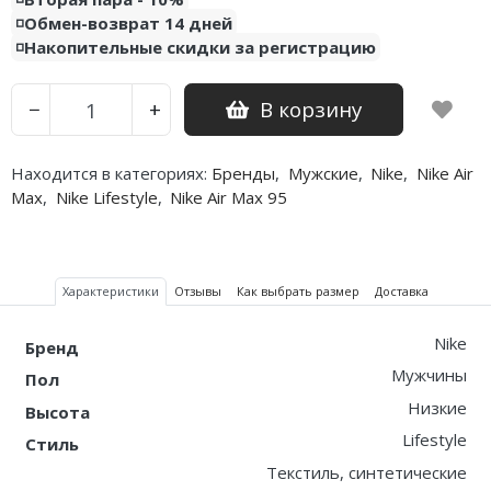
◽️Обмен-возврат 14 дней
◽️Накопительные скидки за регистрацию
В корзину
−
+
Находится в категориях:
Бренды
,
Мужские
,
Nike
,
Nike Air
Max
,
Nike Lifestyle
,
Nike Air Max 95
Характеристики
Отзывы
Как выбрать размер
Доставка
Nike
Бренд
Мужчины
Пол
Низкие
Высота
Lifestyle
Стиль
Текстиль, синтетические