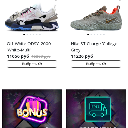
Off-White ODSY-2000
Nike ST Charge 'College
'White-Multi'
Grey'
11056 руб
11226 руб
15308 руб
Выбрать
Выбрать