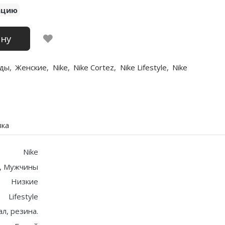
ацию
ину
ды
,
Женские
,
Nike
,
Nike Cortez
,
Nike Lifestyle
,
Nike
вка
Nike
, Мужчины
Низкие
Lifestyle
ал, резина.