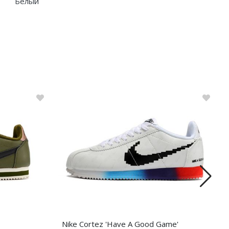
Белый
Nike Cortez 'Have A Good Game'