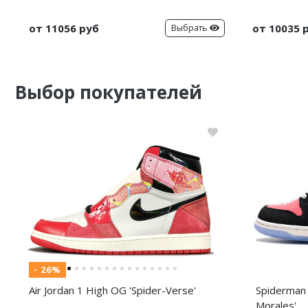
от 11056 руб
от 10035 
Выбрать
Выбор покупателей
- 26%
Air Jordan 1 High OG 'Spider-Verse'
Spiderman 
Morales'