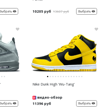
10205 руб
Выбрать
Выбрать
13607 руб
'
Nike Dunk High 'Wu-Tang'
видео-обзор
11396 руб
Выбрать
Выбрать