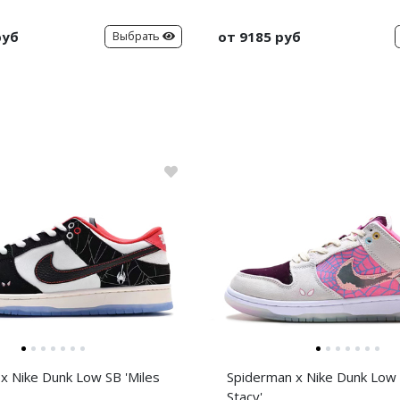
руб
от 9185 руб
Выбрать
x Nike Dunk Low SB 'Miles
Spiderman x Nike Dunk Low
Stacy'