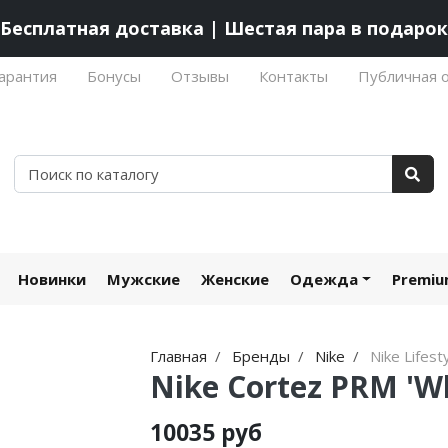
Бесплатная доставка | Шестая пара в подарок
арантия
Бонусы
Отзывы
Контакты
Публичная 
Новинки
Мужские
Женские
Одежда
Premi
Главная
Бренды
Nike
Nike Lifest
Nike Cortez PRM 'Wh
10035 руб