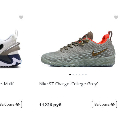
-Multi'
Nike ST Charge 'College Grey'
11226 руб
Выбрать
Выбрать