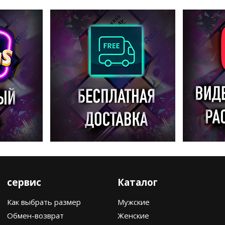
сервис
Каталог
Как выбрать размер
Мужские
Обмен-возврат
Женские