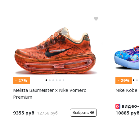
- 27%
- 29%
Melitta Baumeister x Nike Vomero
Nike Kobe 
Premium
видео-
9355 руб
10885 ру
Выбрать
12756 руб