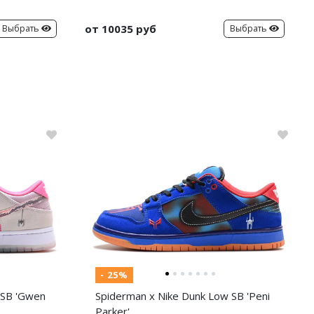
от 10035 руб
Выбрать
Выбрать
- 25%
 SB 'Gwen
Spiderman x Nike Dunk Low SB 'Peni
Parker'