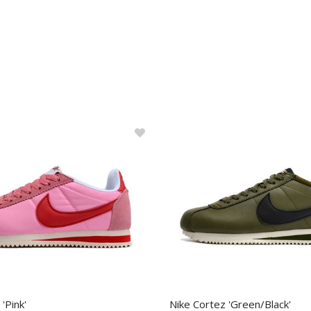
'Pink'
Nike Cortez 'Green/Black'