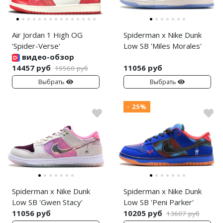
Air Jordan 1 High OG
Spiderman x Nike Dunk
'Spider-Verse'
Low SB 'Miles Morales'
видео-обзор
14457 руб
11056 руб
19560 руб
Выбрать
Выбрать
- 25%
Spiderman x Nike Dunk
Spiderman x Nike Dunk
Low SB 'Gwen Stacy'
Low SB 'Peni Parker'
11056 руб
10205 руб
13607 руб