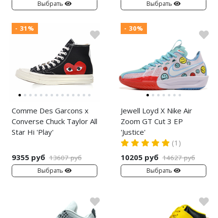
Выбрать
Выбрать
- 31%
- 30%
Comme Des Garcons x
Jewell Loyd X Nike Air
Converse Chuck Taylor All
Zoom GT Cut 3 EP
Star Hi 'Play'
'Justice'
(1)
9355 руб
10205 руб
13607 руб
14627 руб
Выбрать
Выбрать