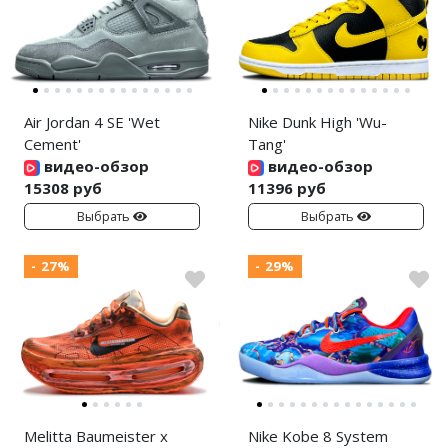
Air Jordan 4 SE 'Wet
Nike Dunk High 'Wu-
Cement'
Tang'
видео-обзор
видео-обзор
15308 руб
11396 руб
Выбрать
Выбрать
- 27%
- 29%
Melitta Baumeister x
Nike Kobe 8 System