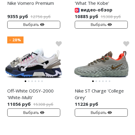
Nike Vomero Premium
'What The Kobe'
видео-обзор
9355 руб
10885 руб
12756 руб
15308 руб
Выбрать
Выбрать
- 28%
Off-White ODSY-2000
Nike ST Charge 'College
'White-Multi'
Grey'
11056 руб
11226 руб
15308 руб
Выбрать
Выбрать