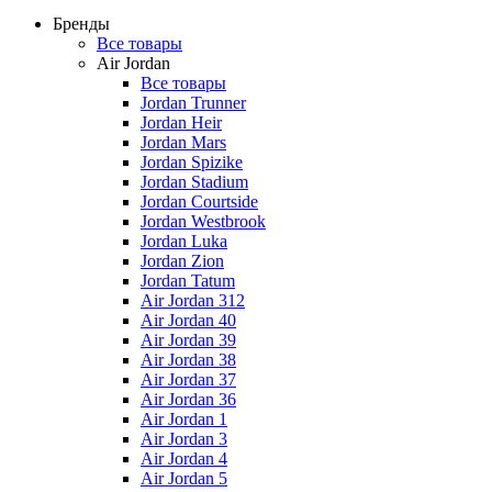
Бренды
Все товары
Air Jordan
Все товары
Jordan Trunner
Jordan Heir
Jordan Mars
Jordan Spizike
Jordan Stadium
Jordan Courtside
Jordan Westbrook
Jordan Luka
Jordan Zion
Jordan Tatum
Air Jordan 312
Air Jordan 40
Air Jordan 39
Air Jordan 38
Air Jordan 37
Air Jordan 36
Air Jordan 1
Air Jordan 3
Air Jordan 4
Air Jordan 5