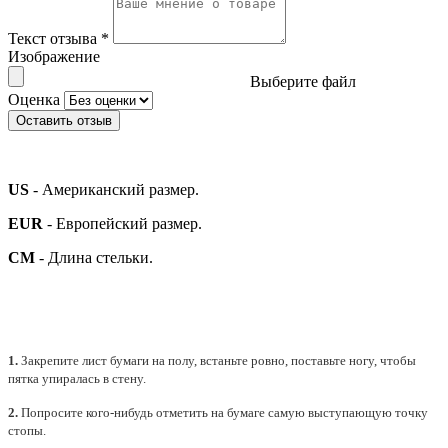
Текст отзыва
*
Изображение
Выберите файл
Оценка
Оставить отзыв
US
- Американский размер.
EUR
- Европейский размер.
СМ
- Длина стельки.
1.
Закрепите лист бумаги на полу, встаньте ровно, поставьте ногу, чтобы
пятка упиралась в стену.
2.
Попросите кого-нибудь отметить на бумаге самую выступающую точку
стопы.