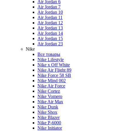
Air Jordan 6
Air Jordan 7
Air Jordan 10
Air Jordan 11
Air Jordan 12
Air Jordan 13
Air Jordan 14
Air Jordan 15
Air Jordan 23
Nike
Все товары
Nike Lifestyle
Nike x Off White
Nike Air Flight 89
Nike Force 58 SB
Nike Mind 002
Nike Air Force
Nike Cortez
Nike Vomero
Nike Air Max
Nike Dunk
Nike Shox
Nike Blazer
Nike P-6000
Nike Initiator