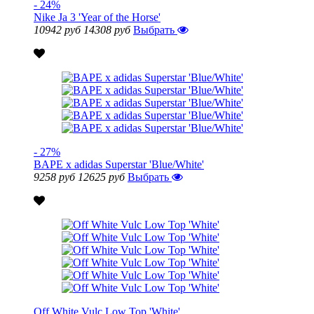
- 24%
Nike Ja 3 'Year of the Horse'
10942 руб
14308 руб
Выбрать
- 27%
BAPE x adidas Superstar 'Blue/White'
9258 руб
12625 руб
Выбрать
Off White Vulc Low Top 'White'