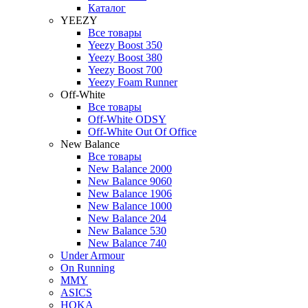
Каталог
YEEZY
Все товары
Yeezy Boost 350
Yeezy Boost 380
Yeezy Boost 700
Yeezy Foam Runner
Off-White
Все товары
Off-White ODSY
Off-White Out Of Office
New Balance
Все товары
New Balance 2000
New Balance 9060
New Balance 1906
New Balance 1000
New Balance 204
New Balance 530
New Balance 740
Under Armour
On Running
MMY
ASICS
HOKA