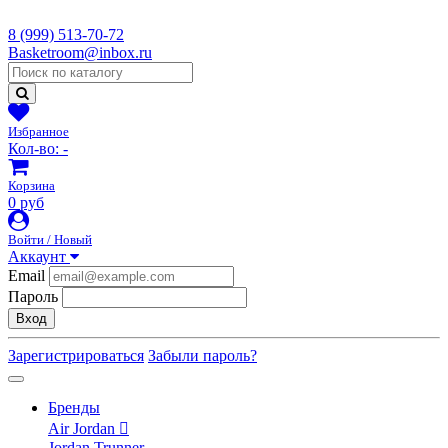
8 (999) 513-70-72
Basketroom@inbox.ru
Избранное
Кол-во:
-
Корзина
0 руб
Войти / Новый
Аккаунт
Email
Пароль
Вход
Зарегистрироваться
Забыли пароль?
Бренды
Air Jordan
Jordan Trunner