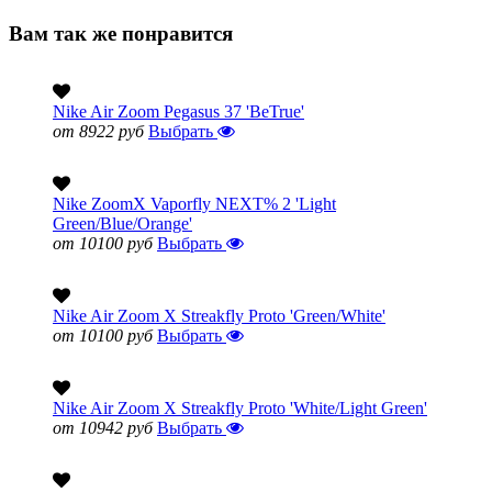
Вам так же понравится
Nike Air Zoom Pegasus 37 'BeTrue'
от 8922 руб
Выбрать
Nike ZoomX Vaporfly NEXT% 2 'Light
Green/Blue/Orange'
от 10100 руб
Выбрать
Nike Air Zoom X Streakfly Proto 'Green/White'
от 10100 руб
Выбрать
Nike Air Zoom X Streakfly Proto 'White/Light Green'
от 10942 руб
Выбрать