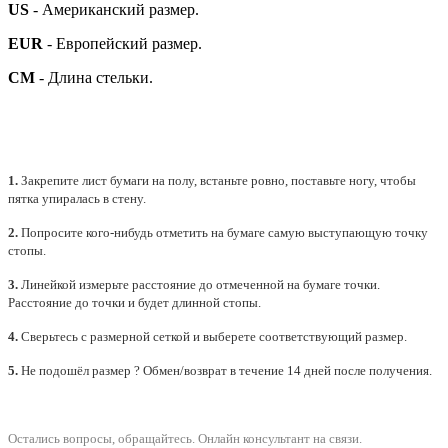
US
- Американский размер.
EUR
- Европейский размер.
СМ
- Длина стельки.
1.
Закрепите лист бумаги на полу, встаньте ровно, поставьте ногу, чтобы
пятка упиралась в стену.
2.
Попросите кого-нибудь отметить на бумаге самую выступающую точку
стопы.
3.
Линейкой измерьте расстояние до отмеченной на бумаге точки.
Расстояние до точки и будет длинной стопы.
4.
Сверьтесь с размерной сеткой и выберете
соответствующий
размер.
5.
Не подошёл размер ? Обмен/возврат в течение 14 дней после получения.
Остались вопросы, обращайтесь.
Онлайн консультант на связи.