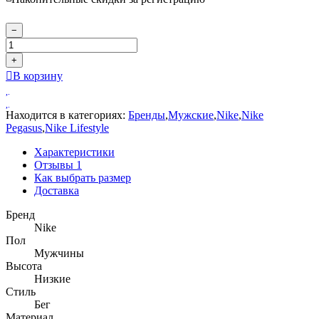
−
+
В корзину
Находится в категориях:
Бренды
,
Мужские
,
Nike
,
Nike
Pegasus
,
Nike Lifestyle
Характеристики
Отзывы
1
Как выбрать размер
Доставка
Бренд
Nike
Пол
Мужчины
Высота
Низкие
Стиль
Бег
Материал