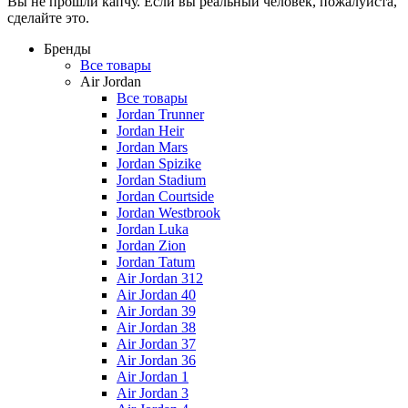
Вы не прошли капчу. Если вы реальный человек, пожалуйста,
сделайте это.
Бренды
Все товары
Air Jordan
Все товары
Jordan Trunner
Jordan Heir
Jordan Mars
Jordan Spizike
Jordan Stadium
Jordan Courtside
Jordan Westbrook
Jordan Luka
Jordan Zion
Jordan Tatum
Air Jordan 312
Air Jordan 40
Air Jordan 39
Air Jordan 38
Air Jordan 37
Air Jordan 36
Air Jordan 1
Air Jordan 3