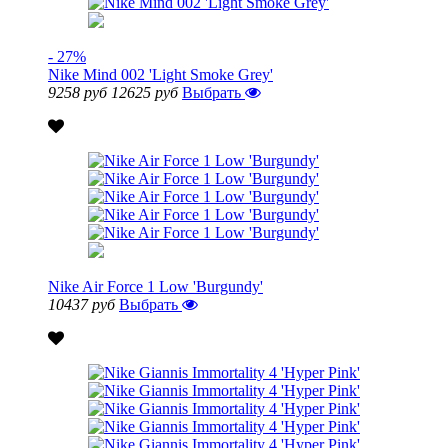
- 27%
Nike Mind 002 'Light Smoke Grey'
9258 руб
12625 руб
Выбрать
Nike Air Force 1 Low 'Burgundy'
10437 руб
Выбрать