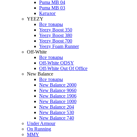
Puma MB 04
Puma MB 03
Каталог
YEEZY
Все товары
Yeezy Boost 350
Yeezy Boost 380
Yeezy Boost 700
Yeezy Foam Runner
Off-White
Все товары
Off-White ODSY
Off-White Out Of Office
New Balance
Все товары
New Balance 2000
New Balance 9060
New Balance 1906
New Balance 1000
New Balance 204
New Balance 530
New Balance 740
Under Armour
On Running
MMY