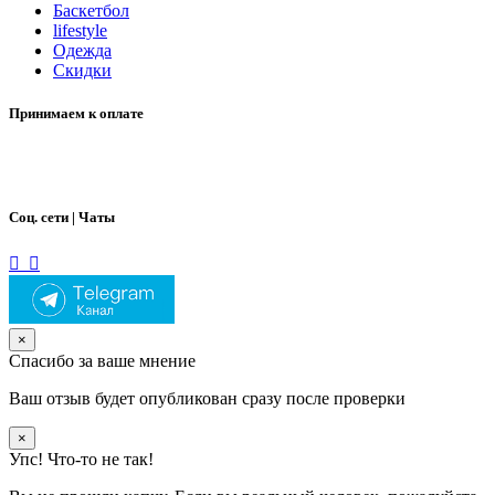
Баскетбол
lifestyle
Одежда
Скидки
Принимаем к оплате
Соц. сети | Чаты
×
Спасибо за ваше мнение
Ваш отзыв будет опубликован сразу после проверки
×
Упс! Что-то не так!