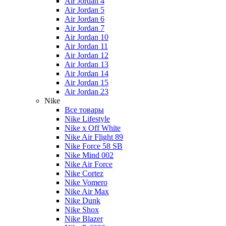
Air Jordan 4
Air Jordan 5
Air Jordan 6
Air Jordan 7
Air Jordan 10
Air Jordan 11
Air Jordan 12
Air Jordan 13
Air Jordan 14
Air Jordan 15
Air Jordan 23
Nike
Все товары
Nike Lifestyle
Nike x Off White
Nike Air Flight 89
Nike Force 58 SB
Nike Mind 002
Nike Air Force
Nike Cortez
Nike Vomero
Nike Air Max
Nike Dunk
Nike Shox
Nike Blazer