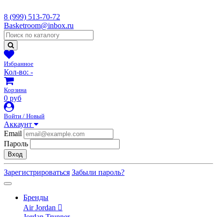
8 (999) 513-70-72
Basketroom@inbox.ru
Избранное
Кол-во:
-
Корзина
0 руб
Войти / Новый
Аккаунт
Email
Пароль
Вход
Зарегистрироваться
Забыли пароль?
Бренды
Air Jordan
Jordan Trunner