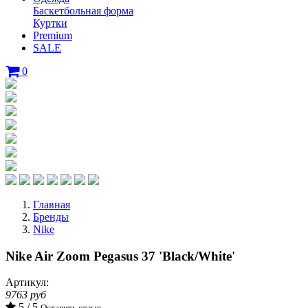
Баскетбольная форма
Куртки
Premium
SALE
0
Главная
Бренды
Nike
Nike Air Zoom Pegasus 37 'Black/White'
Артикул:
9763 руб
5 / 5
Оставить отзыв