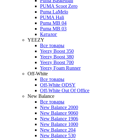
Puma Basketball
PUMA Scoot Zero
Puma LaMelo
PUMA Hali
Puma MB 04
Puma MB 03
Каталог
YEEZY
Все товары
Yeezy Boost 350
Yeezy Boost 380
Yeezy Boost 700
Yeezy Foam Runner
Off-White
Все товары
Off-White ODSY
Off-White Out Of Office
New Balance
Все товары
New Balance 2000
New Balance 9060
New Balance 1906
New Balance 1000
New Balance 204
New Balance 530