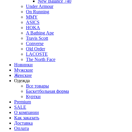
New Balance 740
Under Armour
On Running
MMY
ASICS
HOKA
A Bathing Ape
Travis Scott
Converse
Old Order
LACOSTE
The North Face
Новинки
Мужские
Женские
Одежда
Все товары
Баскетбольная форма
Куртки
Premium
SALE
О компании
Как заказать
Доставка
Оплата