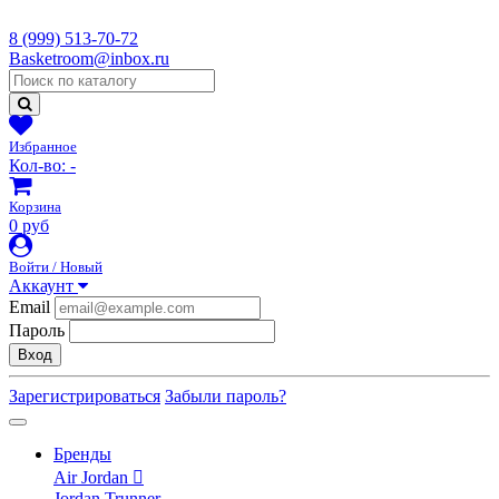
8 (999) 513-70-72
Basketroom@inbox.ru
Избранное
Кол-во:
-
Корзина
0 руб
Войти / Новый
Аккаунт
Email
Пароль
Вход
Зарегистрироваться
Забыли пароль?
Бренды
Air Jordan
Jordan Trunner