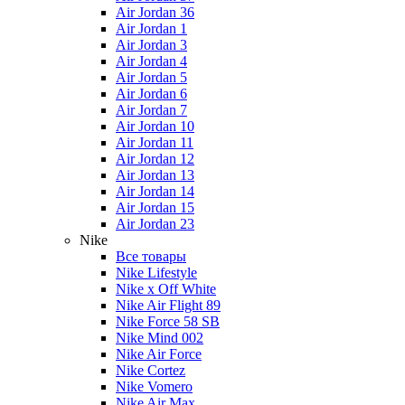
Air Jordan 36
Air Jordan 1
Air Jordan 3
Air Jordan 4
Air Jordan 5
Air Jordan 6
Air Jordan 7
Air Jordan 10
Air Jordan 11
Air Jordan 12
Air Jordan 13
Air Jordan 14
Air Jordan 15
Air Jordan 23
Nike
Все товары
Nike Lifestyle
Nike x Off White
Nike Air Flight 89
Nike Force 58 SB
Nike Mind 002
Nike Air Force
Nike Cortez
Nike Vomero
Nike Air Max