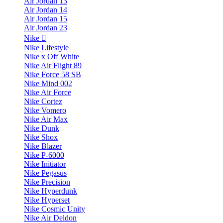
Air Jordan 13
Air Jordan 14
Air Jordan 15
Air Jordan 23
Nike
Nike Lifestyle
Nike x Off White
Nike Air Flight 89
Nike Force 58 SB
Nike Mind 002
Nike Air Force
Nike Cortez
Nike Vomero
Nike Air Max
Nike Dunk
Nike Shox
Nike Blazer
Nike P-6000
Nike Initiator
Nike Pegasus
Nike Precision
Nike Hyperdunk
Nike Hyperset
Nike Cosmic Unity
Nike Air Deldon