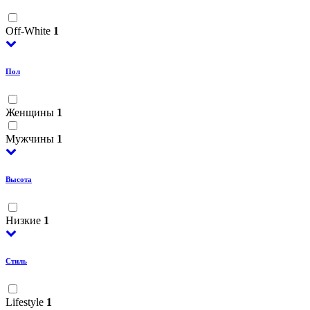
Off-White
1
Пол
Женщины
1
Мужчины
1
Высота
Низкие
1
Стиль
Lifestyle
1