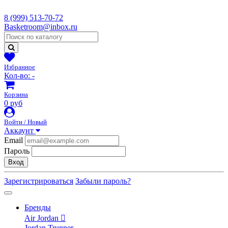
8 (999) 513-70-72
Basketroom@inbox.ru
Избранное
Кол-во:
-
Корзина
0 руб
Войти / Новый
Аккаунт
Email
Пароль
Вход
Зарегистрироваться
Забыли пароль?
Бренды
Air Jordan
Jordan Trunner