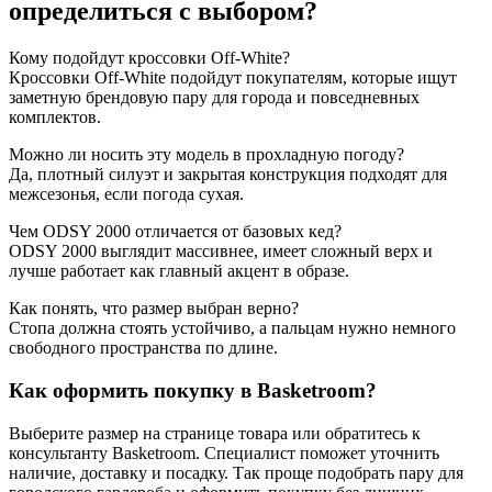
определиться с выбором?
Кому подойдут кроссовки Off-White?
Кроссовки Off-White подойдут покупателям, которые ищут
заметную брендовую пару для города и повседневных
комплектов.
Можно ли носить эту модель в прохладную погоду?
Да, плотный силуэт и закрытая конструкция подходят для
межсезонья, если погода сухая.
Чем ODSY 2000 отличается от базовых кед?
ODSY 2000 выглядит массивнее, имеет сложный верх и
лучше работает как главный акцент в образе.
Как понять, что размер выбран верно?
Стопа должна стоять устойчиво, а пальцам нужно немного
свободного пространства по длине.
Как оформить покупку в Basketroom?
Выберите размер на странице товара или обратитесь к
консультанту Basketroom. Специалист поможет уточнить
наличие, доставку и посадку. Так проще подобрать пару для