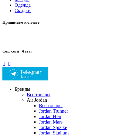
Одежда
Скидки
Принимаем к оплате
Соц. сети | Чаты
Бренды
Все товары
Air Jordan
Все товары
Jordan Trunner
Jordan Heir
Jordan Mars
Jordan Spizike
Jordan Stadium