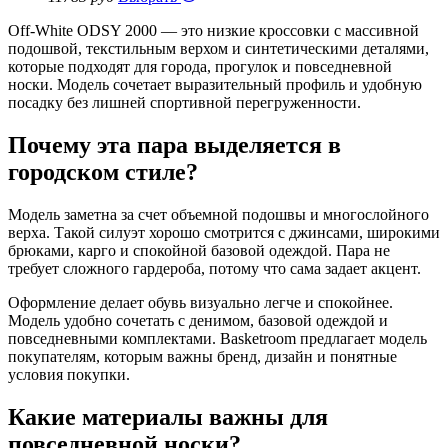
Off-White ODSY 2000 — это низкие кроссовки с массивной
подошвой, текстильным верхом и синтетическими деталями,
которые подходят для города, прогулок и повседневной
носки. Модель сочетает выразительный профиль и удобную
посадку без лишней спортивной перегруженности.
Почему эта пара выделяется в
городском стиле?
Модель заметна за счет объемной подошвы и многослойного
верха. Такой силуэт хорошо смотрится с джинсами, широкими
брюками, карго и спокойной базовой одеждой. Пара не
требует сложного гардероба, потому что сама задает акцент.
Оформление делает обувь визуально легче и спокойнее.
Модель удобно сочетать с денимом, базовой одеждой и
повседневными комплектами. Basketroom предлагает модель
покупателям, которым важны бренд, дизайн и понятные
условия покупки.
Какие материалы важны для
повседневной носки?