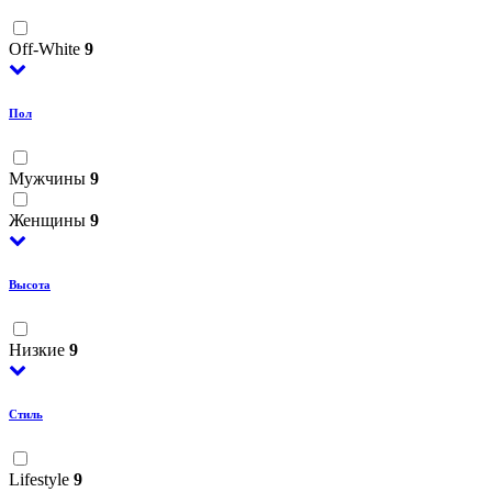
Off-White
9
Пол
Мужчины
9
Женщины
9
Высота
Низкие
9
Стиль
Lifestyle
9