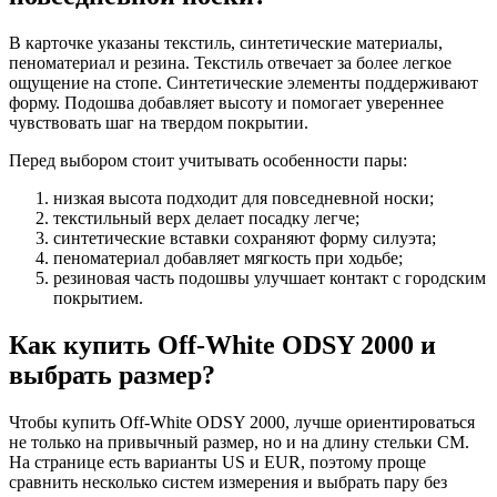
В карточке указаны текстиль, синтетические материалы,
пеноматериал и резина. Текстиль отвечает за более легкое
ощущение на стопе. Синтетические элементы поддерживают
форму. Подошва добавляет высоту и помогает увереннее
чувствовать шаг на твердом покрытии.
Перед выбором стоит учитывать особенности пары:
низкая высота подходит для повседневной носки;
текстильный верх делает посадку легче;
синтетические вставки сохраняют форму силуэта;
пеноматериал добавляет мягкость при ходьбе;
резиновая часть подошвы улучшает контакт с городским
покрытием.
Как купить Off-White ODSY 2000 и
выбрать размер?
Чтобы купить Off-White ODSY 2000, лучше ориентироваться
не только на привычный размер, но и на длину стельки CM.
На странице есть варианты US и EUR, поэтому проще
сравнить несколько систем измерения и выбрать пару без