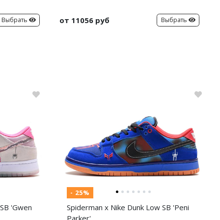
от 11056 руб
Выбрать
Выбрать
- 25%
 SB 'Gwen
Spiderman x Nike Dunk Low SB 'Peni
Parker'