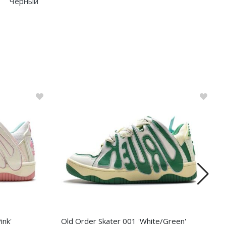
Чёрный
ink'
Old Order Skater 001 'White/Green'