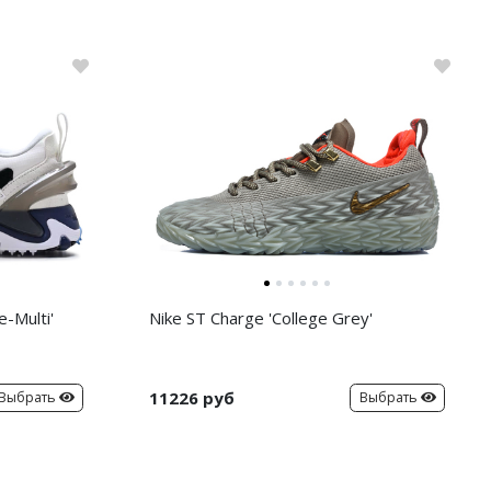
-Multi'
Nike ST Charge 'College Grey'
11226 руб
Выбрать
Выбрать