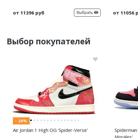
от 11396 руб
от 11056 
Выбрать
Выбор покупателей
- 26%
Air Jordan 1 High OG 'Spider-Verse'
Spiderman 
Morales'