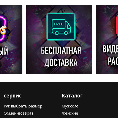
сервис
Каталог
Как выбрать размер
Мужские
Обмен-возврат
Женские