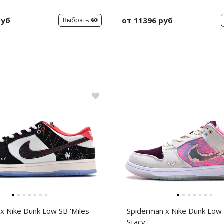
руб
от 11396 руб
Выбрать
x Nike Dunk Low SB 'Miles
Spiderman x Nike Dunk Low
Stacy'