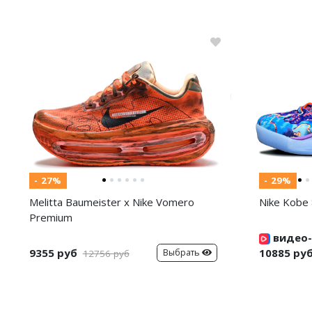
- 27%
- 29%
Melitta Baumeister x Nike Vomero
Nike Kobe 
Premium
видео-
9355 руб
10885 ру
Выбрать
12756 руб