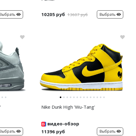
10205 руб
Выбрать
Выбрать
13607 руб
'
Nike Dunk High 'Wu-Tang'
видео-обзор
11396 руб
Выбрать
Выбрать