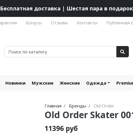
Бесплатная доставка | Шестая пара в подарок
арантия
Бонусы
Отзывы
Контакты
Публичная 
Новинки
Мужские
Женские
Одежда
Premi
Главная
Бренды
Old Order
Old Order Skater 001
11396 руб