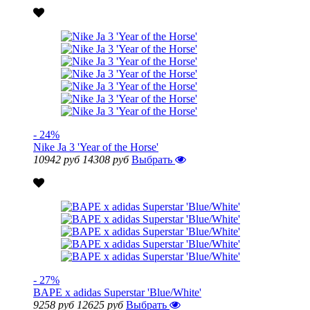
- 24%
Nike Ja 3 'Year of the Horse'
10942 руб
14308 руб
Выбрать
- 27%
BAPE x adidas Superstar 'Blue/White'
9258 руб
12625 руб
Выбрать