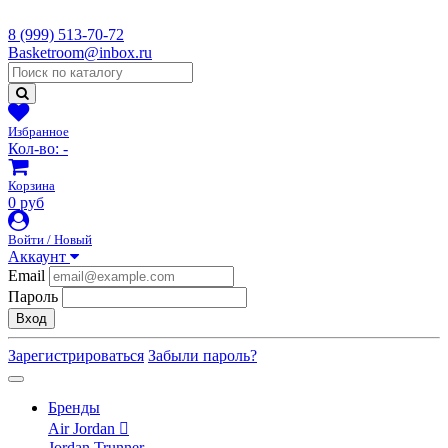
8 (999) 513-70-72
Basketroom@inbox.ru
Избранное
Кол-во:
-
Корзина
0 руб
Войти / Новый
Аккаунт
Email
Пароль
Вход
Зарегистрироваться
Забыли пароль?
Бренды
Air Jordan
Jordan Trunner