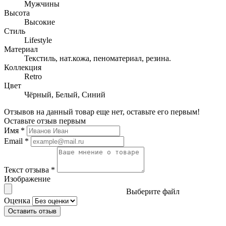
Мужчины
Высота
Высокие
Стиль
Lifestyle
Материал
Текстиль, нат.кожа, пеноматериал, резина.
Коллекция
Retro
Цвет
Чёрный, Белый, Синий
Отзывов на данный товар еще нет, оставьте его первым!
Оставьте отзыв первым
Имя
*
Email
*
Текст отзыва
*
Изображение
Выберите файл
Оценка
Оставить отзыв