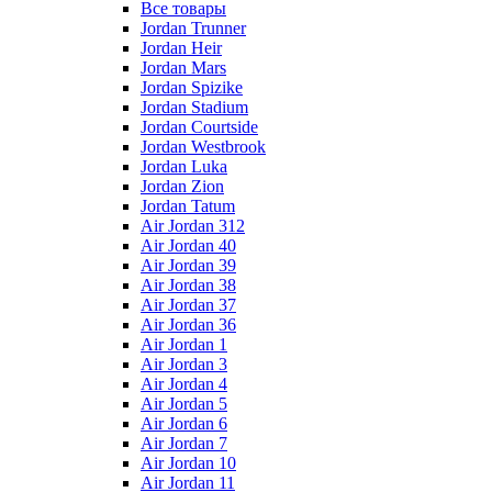
Все товары
Jordan Trunner
Jordan Heir
Jordan Mars
Jordan Spizike
Jordan Stadium
Jordan Courtside
Jordan Westbrook
Jordan Luka
Jordan Zion
Jordan Tatum
Air Jordan 312
Air Jordan 40
Air Jordan 39
Air Jordan 38
Air Jordan 37
Air Jordan 36
Air Jordan 1
Air Jordan 3
Air Jordan 4
Air Jordan 5
Air Jordan 6
Air Jordan 7
Air Jordan 10
Air Jordan 11