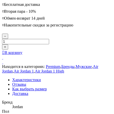
◽️Бесплатная доставка
◽️Вторая пара - 10%
◽️Обмен-возврат 14 дней
◽️Накопительные скидки за регистрацию
−
+
В корзину
Находится в категориях:
Premium
,
Бренды
,
Мужские
,
Air
Jordan
,
Air Jordan 1
,
Air Jordan 1 High
Характеристики
Отзывы
Как выбрать размер
Доставка
Бренд
Jordan
Пол