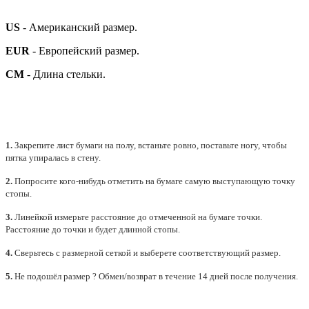
US
- Американский размер.
EUR
- Европейский размер.
СМ
- Длина стельки.
1.
Закрепите лист бумаги на полу, встаньте ровно, поставьте ногу, чтобы
пятка упиралась в стену.
2.
Попросите кого-нибудь отметить на бумаге самую выступающую точку
стопы.
3.
Линейкой измерьте расстояние до отмеченной на бумаге точки.
Расстояние до точки и будет длинной стопы.
4.
Сверьтесь с размерной сеткой и выберете
соответствующий
размер.
5.
Не подошёл размер ? Обмен/возврат в течение 14 дней после получения.