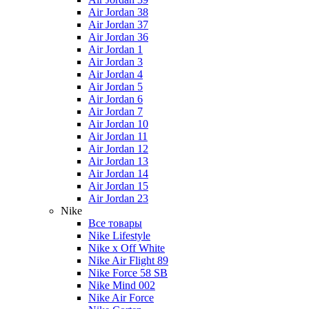
Air Jordan 38
Air Jordan 37
Air Jordan 36
Air Jordan 1
Air Jordan 3
Air Jordan 4
Air Jordan 5
Air Jordan 6
Air Jordan 7
Air Jordan 10
Air Jordan 11
Air Jordan 12
Air Jordan 13
Air Jordan 14
Air Jordan 15
Air Jordan 23
Nike
Все товары
Nike Lifestyle
Nike x Off White
Nike Air Flight 89
Nike Force 58 SB
Nike Mind 002
Nike Air Force