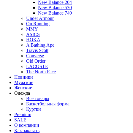
New Balance 204
New Balance 530
New Balance 740
Under Armour
On Running
MMY
ASICS
HOKA
A Bathing Ape
Travis Scott
Converse
Old Order
LACOSTE
The North Face
Новинки
Мужские
Женские
Одежда
Все товары
Баскетбольная форма
Куртки
Premium
SALE
О компании
Как заказать