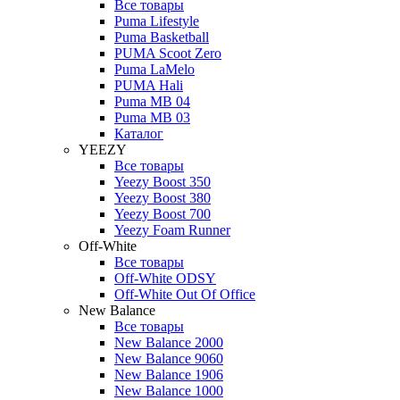
Все товары
Puma Lifestyle
Puma Basketball
PUMA Scoot Zero
Puma LaMelo
PUMA Hali
Puma MB 04
Puma MB 03
Каталог
YEEZY
Все товары
Yeezy Boost 350
Yeezy Boost 380
Yeezy Boost 700
Yeezy Foam Runner
Off-White
Все товары
Off-White ODSY
Off-White Out Of Office
New Balance
Все товары
New Balance 2000
New Balance 9060
New Balance 1906
New Balance 1000