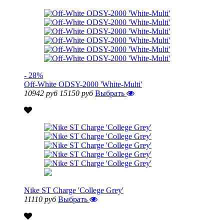
- 28%
Off-White ODSY-2000 'White-Multi'
10942 руб
15150 руб
Выбрать
Nike ST Charge 'College Grey'
11110 руб
Выбрать