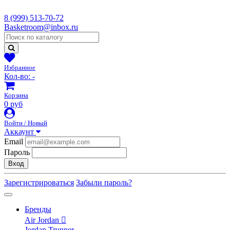
8 (999) 513-70-72
Basketroom@inbox.ru
Избранное
Кол-во:
-
Корзина
0 руб
Войти / Новый
Аккаунт
Email
Пароль
Вход
Зарегистрироваться
Забыли пароль?
Бренды
Air Jordan
Jordan Trunner