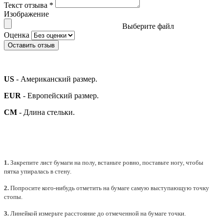
Текст отзыва
*
Изображение
Выберите файл
Оценка
Оставить отзыв
US
- Американский размер.
EUR
- Европейский размер.
СМ
- Длина стельки.
1.
Закрепите лист бумаги на полу, встаньте ровно, поставьте ногу, чтобы
пятка упиралась в стену.
2.
Попросите кого-нибудь отметить на бумаге самую выступающую точку
стопы.
3.
Линейкой измерьте расстояние до отмеченной на бумаге точки.