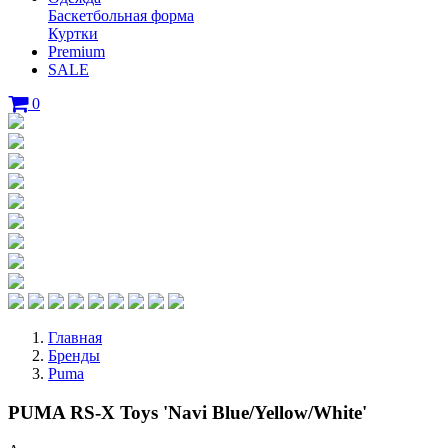
Баскетбольная форма
Куртки
Premium
SALE
0
Главная
Бренды
Puma
PUMA RS-X Toys 'Navi Blue/Yellow/White'