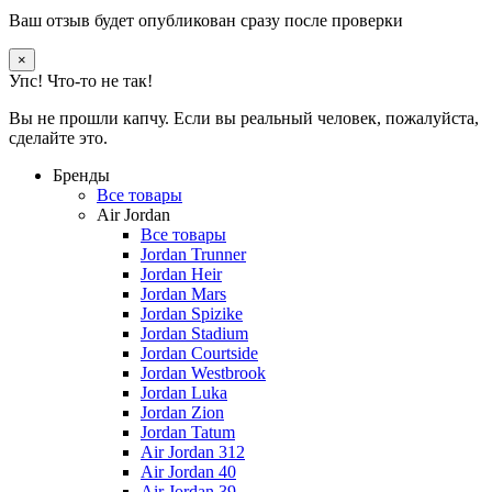
Ваш отзыв будет опубликован сразу после проверки
×
Упс! Что-то не так!
Вы не прошли капчу. Если вы реальный человек, пожалуйста,
сделайте это.
Бренды
Все товары
Air Jordan
Все товары
Jordan Trunner
Jordan Heir
Jordan Mars
Jordan Spizike
Jordan Stadium
Jordan Courtside
Jordan Westbrook
Jordan Luka
Jordan Zion
Jordan Tatum
Air Jordan 312
Air Jordan 40
Air Jordan 39