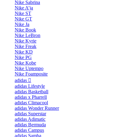
Nike Sabrina
Nike A’ja
Nike ST
Nike GT
Nike Ja
Nike Book
Nike LeBron
Nike Kyrie
Nike Freak
Nike KD
Nike PG
Nike Kobe
Nike Uptempo
Nike Foamposite
adidas
adidas Lifestyle
adidas Basketball
adidas x Pharrell
adidas Climacool
adidas Wonder Runner
adidas Superstar
adidas Adimatic
adidas Bermuda
adidas Campus
adidas Samba