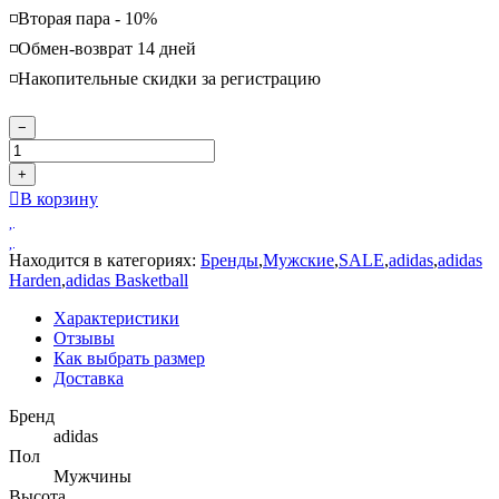
◽️Вторая пара - 10%
◽️Обмен-возврат 14 дней
◽️Накопительные скидки за регистрацию
−
+
В корзину
Находится в категориях:
Бренды
,
Мужские
,
SALE
,
adidas
,
adidas
Harden
,
adidas Basketball
Характеристики
Отзывы
Как выбрать размер
Доставка
Бренд
adidas
Пол
Мужчины
Высота