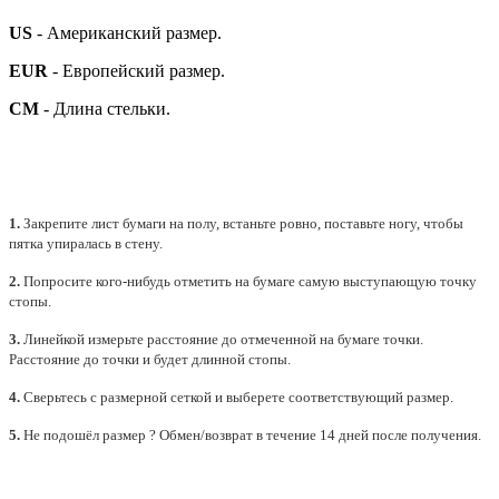
US
- Американский размер.
EUR
- Европейский размер.
СМ
- Длина стельки.
1.
Закрепите лист бумаги на полу, встаньте ровно, поставьте ногу, чтобы
пятка упиралась в стену.
2.
Попросите кого-нибудь отметить на бумаге самую выступающую точку
стопы.
3.
Линейкой измерьте расстояние до отмеченной на бумаге точки.
Расстояние до точки и будет длинной стопы.
4.
Сверьтесь с размерной сеткой и выберете
соответствующий
размер.
5.
Не подошёл размер ? Обмен/возврат в течение 14 дней после получения.