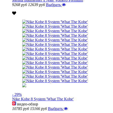
Melitta Baumeister x Nike Vomero Premium
9268 руб
12639 руб
Выбрать
- 29%
Nike Kobe 8 System 'What The Kobe'
видео-обзор
10785 руб
15166 руб
Выбрать