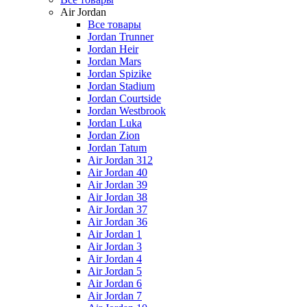
Air Jordan
Все товары
Jordan Trunner
Jordan Heir
Jordan Mars
Jordan Spizike
Jordan Stadium
Jordan Courtside
Jordan Westbrook
Jordan Luka
Jordan Zion
Jordan Tatum
Air Jordan 312
Air Jordan 40
Air Jordan 39
Air Jordan 38
Air Jordan 37
Air Jordan 36
Air Jordan 1
Air Jordan 3
Air Jordan 4
Air Jordan 5
Air Jordan 6
Air Jordan 7