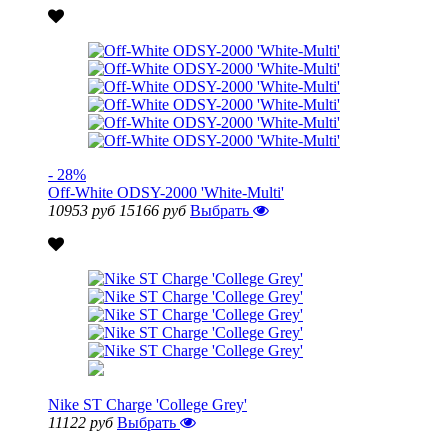
- 28%
Off-White ODSY-2000 'White-Multi'
10953 руб
15166 руб
Выбрать
Nike ST Charge 'College Grey'
11122 руб
Выбрать