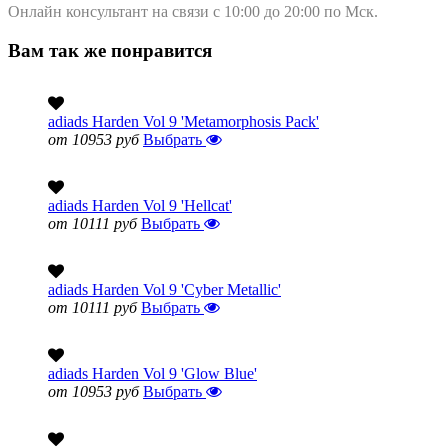
Онлайн консультант на связи с 10:00 до 20:00 по Мск.
Вам так же понравится
adiads Harden Vol 9 'Metamorphosis Pack'
от 10953 руб
Выбрать
adiads Harden Vol 9 'Hellcat'
от 10111 руб
Выбрать
adiads Harden Vol 9 'Cyber Metallic'
от 10111 руб
Выбрать
adiads Harden Vol 9 'Glow Blue'
от 10953 руб
Выбрать