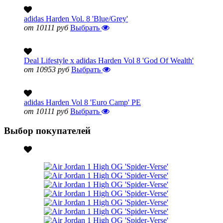
adidas Harden Vol. 8 'Blue/Grey'
от 10111 руб
Выбрать
Deal Lifestyle x adidas Harden Vol 8 'God Of Wealth'
от 10953 руб
Выбрать
adidas Harden Vol 8 'Euro Camp' PE
от 10111 руб
Выбрать
Выбор покупателей