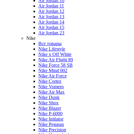
Air Jordan 10
Air Jordan 11
Air Jordan 12
Air Jordan 13
Air Jordan 14
Air Jordan 15
Air Jordan 23
Nike
Все товары
Nike Lifestyle
Nike x Off White
Nike Air Flight 89
Nike Force 58 SB
Nike Mind 002
Nike Air Force
Nike Cortez
Nike Vomero
Nike Air Max
Nike Dunk
Nike Shox
Nike Blazer
Nike P-6000
Nike Initiator
Nike Pegasus
Nike Precision