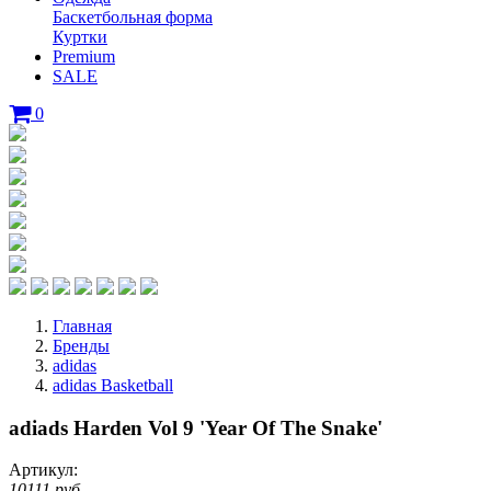
Баскетбольная форма
Куртки
Premium
SALE
0
Главная
Бренды
adidas
adidas Basketball
adiads Harden Vol 9 'Year Of The Snake'
Артикул:
10111 руб