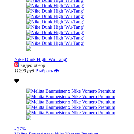
Nike Dunk High 'Wu-Tang'
видео-обзор
11290 руб
Выбрать
- 27%