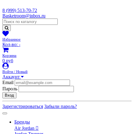
8 (999) 513-70-72
Basketroom@inbox.ru
Избранное
Кол-во:
-
Корзина
0 руб
Войти / Новый
Аккаунт
Email
Пароль
Вход
Зарегистрироваться
Забыли пароль?
Бренды
Air Jordan
Jordan Trunner