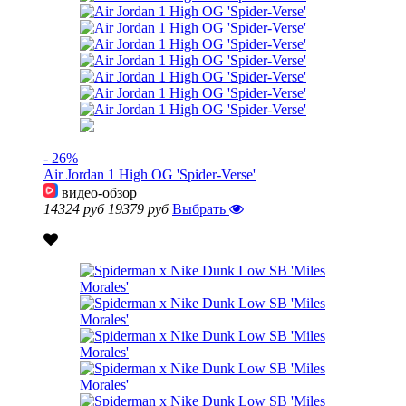
- 26%
Air Jordan 1 High OG 'Spider-Verse'
видео-обзор
14324 руб
19379 руб
Выбрать