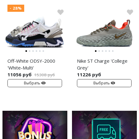
- 28%
Off-White ODSY-2000
Nike ST Charge 'College
'White-Multi'
Grey'
11056 руб
11226 руб
15308 руб
Выбрать
Выбрать