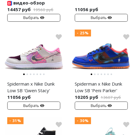
видео-обзор
14457 руб
11056 руб
19560 руб
Выбрать
Выбрать
- 25%
Spiderman x Nike Dunk
Spiderman x Nike Dunk
Low SB 'Gwen Stacy'
Low SB 'Peni Parker'
11056 руб
10205 руб
13607 руб
Выбрать
Выбрать
- 31%
- 30%