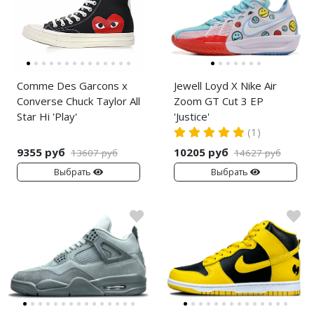
Comme Des Garcons x
Jewell Loyd X Nike Air
Converse Chuck Taylor All
Zoom GT Cut 3 EP
Star Hi 'Play'
'Justice'
(1)
9355 руб
10205 руб
13607 руб
14627 руб
Выбрать
Выбрать