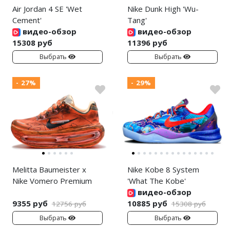
Air Jordan 4 SE 'Wet
Nike Dunk High 'Wu-
Cement'
Tang'
видео-обзор
видео-обзор
15308 руб
11396 руб
Выбрать
Выбрать
- 27%
- 29%
Melitta Baumeister x
Nike Kobe 8 System
Nike Vomero Premium
'What The Kobe'
видео-обзор
9355 руб
10885 руб
12756 руб
15308 руб
Выбрать
Выбрать