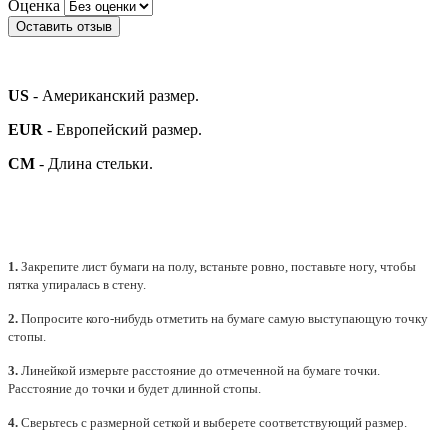
Оценка
Оставить отзыв
US
- Американский размер.
EUR
- Европейский размер.
СМ
- Длина стельки.
1.
Закрепите лист бумаги на полу, встаньте ровно, поставьте ногу, чтобы
пятка упиралась в стену.
2.
Попросите кого-нибудь отметить на бумаге самую выступающую точку
стопы.
3.
Линейкой измерьте расстояние до отмеченной на бумаге точки.
Расстояние до точки и будет длинной стопы.
4.
Сверьтесь с размерной сеткой и выберете
соответствующий
размер.