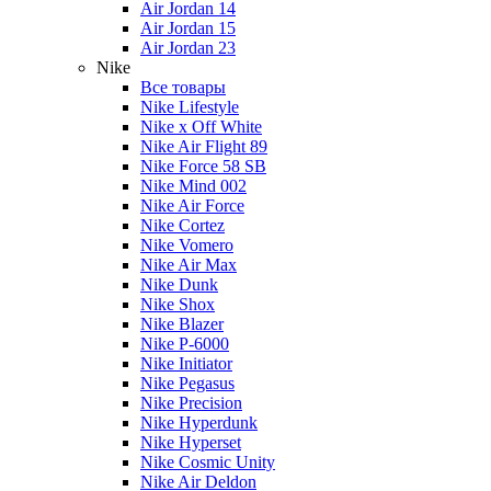
Air Jordan 14
Air Jordan 15
Air Jordan 23
Nike
Все товары
Nike Lifestyle
Nike x Off White
Nike Air Flight 89
Nike Force 58 SB
Nike Mind 002
Nike Air Force
Nike Cortez
Nike Vomero
Nike Air Max
Nike Dunk
Nike Shox
Nike Blazer
Nike P-6000
Nike Initiator
Nike Pegasus
Nike Precision
Nike Hyperdunk
Nike Hyperset
Nike Cosmic Unity
Nike Air Deldon