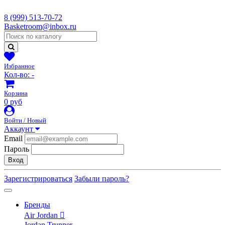
8 (999) 513-70-72
Basketroom@inbox.ru
Избранное
Кол-во:
-
Корзина
0 руб
Войти / Новый
Аккаунт
Email
Пароль
Вход
Зарегистрироваться
Забыли пароль?
Бренды
Air Jordan
Jordan Trunner