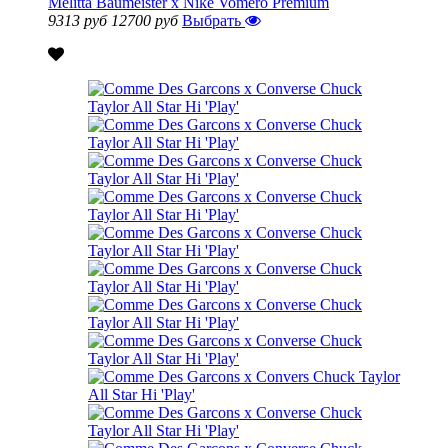
Melitta Baumeister x Nike Vomero Premium
9313 руб
12700 руб
Выбрать