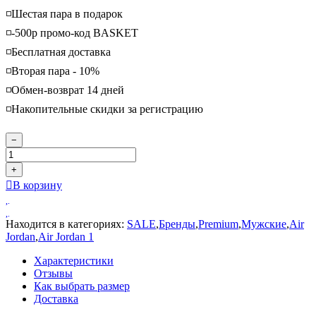
◽️Шестая пара в подарок
◽️-500р промо-код BASKET
◽️Бесплатная доставка
◽️Вторая пара - 10%
◽️Обмен-возврат 14 дней
◽️Накопительные скидки за регистрацию
−
+
В корзину
Находится в категориях:
SALE
,
Бренды
,
Premium
,
Мужские
,
Air
Jordan
,
Air Jordan 1
Характеристики
Отзывы
Как выбрать размер
Доставка