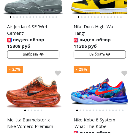
Air Jordan 4 SE 'Wet
Nike Dunk High 'Wu-
Cement'
Tang'
видео-обзор
видео-обзор
15308 руб
11396 руб
Выбрать
Выбрать
- 27%
- 29%
Melitta Baumeister x
Nike Kobe 8 System
Nike Vomero Premium
'What The Kobe'
видео-обзор