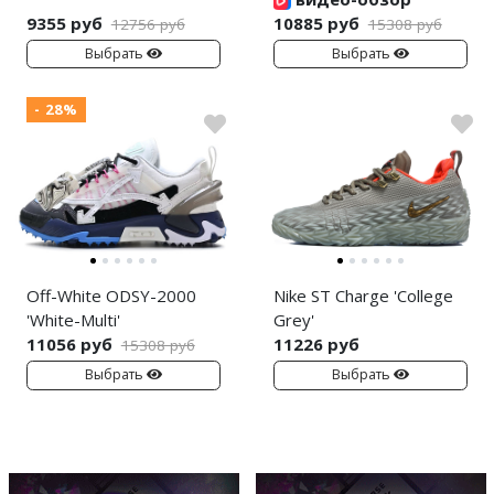
9355 руб
10885 руб
12756 руб
15308 руб
Выбрать
Выбрать
- 28%
Off-White ODSY-2000
Nike ST Charge 'College
'White-Multi'
Grey'
11056 руб
11226 руб
15308 руб
Выбрать
Выбрать