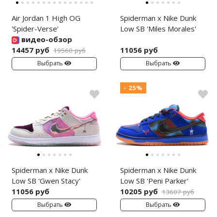
Air Jordan 1 High OG
Spiderman x Nike Dunk
'Spider-Verse'
Low SB 'Miles Morales'
видео-обзор
14457 руб
11056 руб
19560 руб
Выбрать
Выбрать
- 25%
Spiderman x Nike Dunk
Spiderman x Nike Dunk
Low SB 'Gwen Stacy'
Low SB 'Peni Parker'
11056 руб
10205 руб
13607 руб
Выбрать
Выбрать