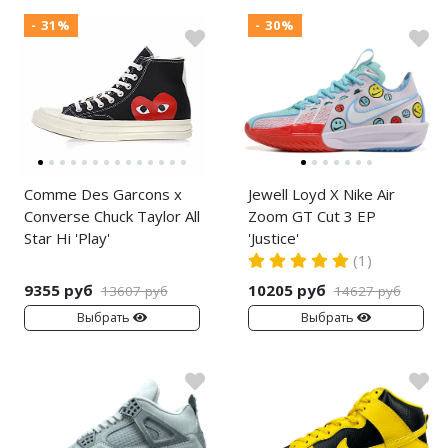
- 31%
- 30%
Comme Des Garcons x
Jewell Loyd X Nike Air
Converse Chuck Taylor All
Zoom GT Cut 3 EP
Star Hi 'Play'
'Justice'
(1)
9355 руб
10205 руб
13607 руб
14627 руб
Выбрать
Выбрать