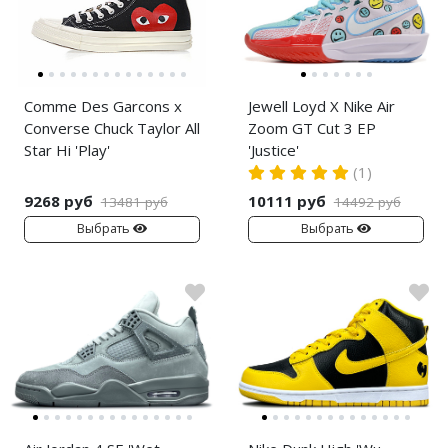
Comme Des Garcons x
Jewell Loyd X Nike Air
Converse Chuck Taylor All
Zoom GT Cut 3 EP
Star Hi 'Play'
'Justice'
(1)
9268 руб
10111 руб
13481 руб
14492 руб
Выбрать
Выбрать