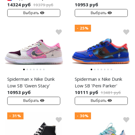
14324 руб
10953 руб
19379 руб
Выбрать
Выбрать
- 25%
Spiderman x Nike Dunk
Spiderman x Nike Dunk
Low SB 'Gwen Stacy'
Low SB 'Peni Parker'
10953 руб
10111 руб
13481 руб
Выбрать
Выбрать
- 31%
- 30%