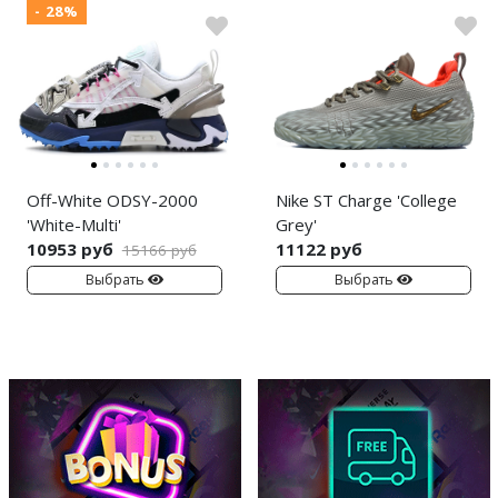
- 28%
Off-White ODSY-2000
Nike ST Charge 'College
'White-Multi'
Grey'
10953 руб
11122 руб
15166 руб
Выбрать
Выбрать