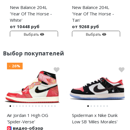
New Balance 204L
New Balance 204L
'Year Of The Horse -
'Year Of The Horse -
White'
Tan'
от 10448 руб
от 9268 руб
Выбрать
Выбрать
Выбор покупателей
- 26%
Air Jordan 1 High OG
Spiderman x Nike Dunk
'Spider-Verse'
Low SB 'Miles Morales'
видео-обзор