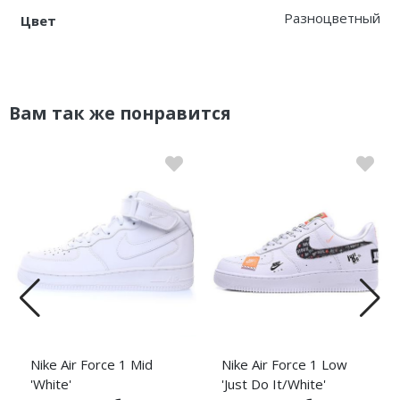
Разноцветный
Цвет
Вам так же понравится
Nike Air Force 1 Mid
Nike Air Force 1 Low
'White'
'Just Do It/White'