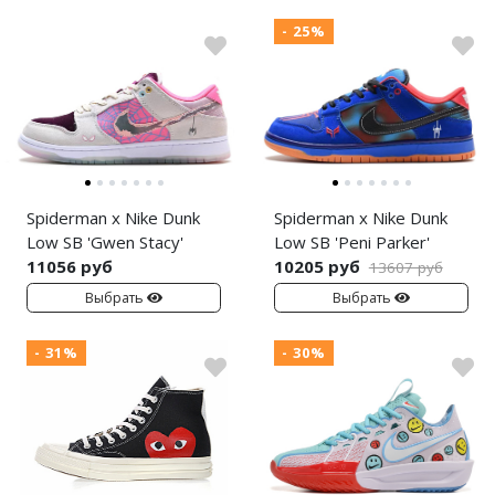
- 25%
Spiderman x Nike Dunk
Spiderman x Nike Dunk
Low SB 'Gwen Stacy'
Low SB 'Peni Parker'
11056 руб
10205 руб
13607 руб
Выбрать
Выбрать
- 31%
- 30%