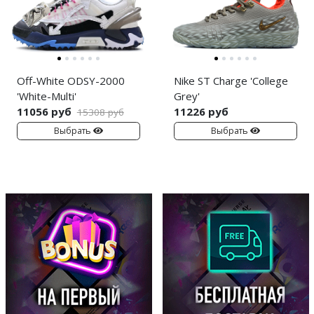
Off-White ODSY-2000
Nike ST Charge 'College
'White-Multi'
Grey'
11056 руб
11226 руб
15308 руб
Выбрать
Выбрать