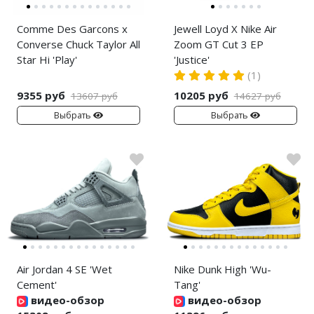
Comme Des Garcons x
Jewell Loyd X Nike Air
Converse Chuck Taylor All
Zoom GT Cut 3 EP
Star Hi 'Play'
'Justice'
(1)
9355 руб
10205 руб
13607 руб
14627 руб
Выбрать
Выбрать
Air Jordan 4 SE 'Wet
Nike Dunk High 'Wu-
Cement'
Tang'
видео-обзор
видео-обзор