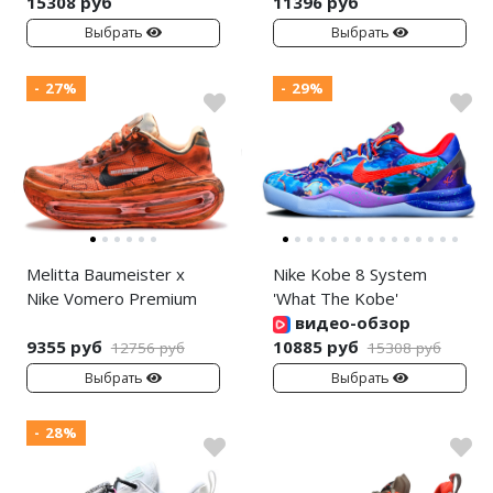
15308 руб
11396 руб
Выбрать
Выбрать
- 27%
- 29%
Melitta Baumeister x
Nike Kobe 8 System
Nike Vomero Premium
'What The Kobe'
видео-обзор
9355 руб
10885 руб
12756 руб
15308 руб
Выбрать
Выбрать
- 28%