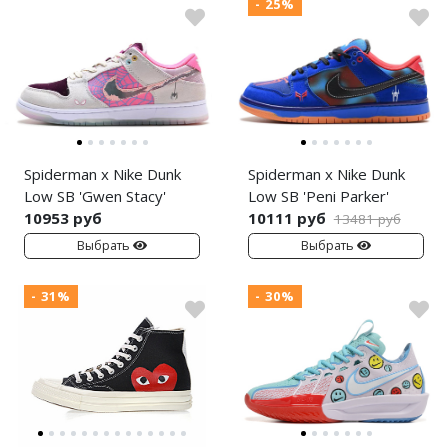
- 25%
Spiderman x Nike Dunk
Spiderman x Nike Dunk
Low SB 'Gwen Stacy'
Low SB 'Peni Parker'
10953 руб
10111 руб
13481 руб
Выбрать
Выбрать
- 31%
- 30%