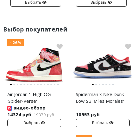
Выбрать
Выбрать
Выбор покупателей
- 26%
Air Jordan 1 High OG
Spiderman x Nike Dunk
'Spider-Verse'
Low SB 'Miles Morales'
видео-обзор
14324 руб
10953 руб
19379 руб
Выбрать
Выбрать