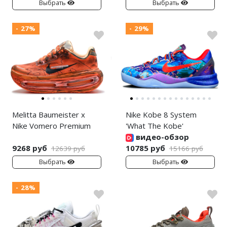
Выбрать
Выбрать
- 27%
- 29%
Melitta Baumeister x
Nike Kobe 8 System
Nike Vomero Premium
'What The Kobe'
видео-обзор
9268 руб
10785 руб
12639 руб
15166 руб
Выбрать
Выбрать
- 28%