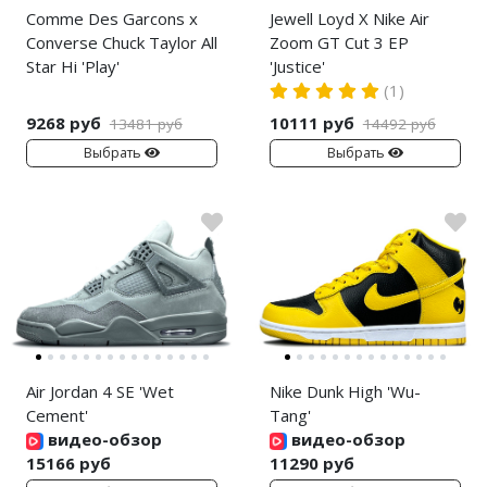
Comme Des Garcons x
Jewell Loyd X Nike Air
Converse Chuck Taylor All
Zoom GT Cut 3 EP
Star Hi 'Play'
'Justice'
(1)
9268 руб
10111 руб
13481 руб
14492 руб
Выбрать
Выбрать
Air Jordan 4 SE 'Wet
Nike Dunk High 'Wu-
Cement'
Tang'
видео-обзор
видео-обзор
15166 руб
11290 руб