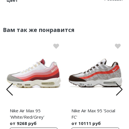
Вам так же понравится
Nike Air Max 95
Nike Air Max 95 'Social
'White/Red/Grey'
FC'
от 9268 руб
от 10111 руб