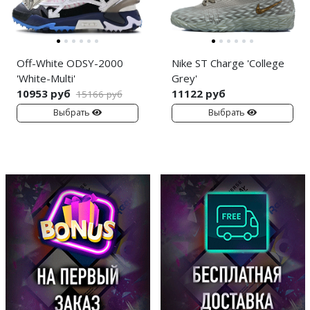
Off-White ODSY-2000
Nike ST Charge 'College
'White-Multi'
Grey'
10953 руб
11122 руб
15166 руб
Выбрать
Выбрать