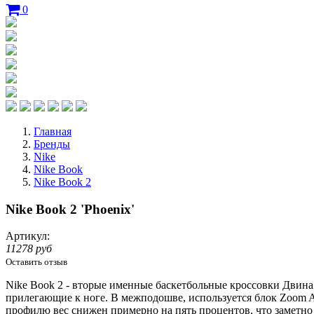
0
Главная
Бренды
Nike
Nike Book
Nike Book 2
Nike Book 2 'Phoenix'
Артикул:
11278 руб
Оставить отзыв
Nike Book 2 - вторые именные баскетбольные кроссовки Двина 
прилегающие к ноге. В межподошве, используется блок Zoom Ai
профилю вес снижен примерно на пять процентов, что заметно 