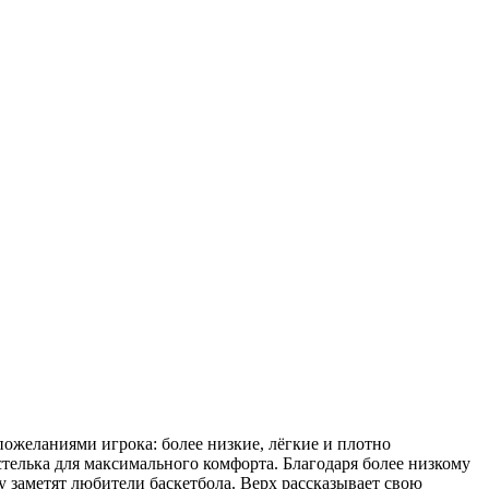
пожеланиями игрока: более низкие, лёгкие и плотно
стелька для максимального комфорта. Благодаря более низкому
у заметят любители баскетбола. Верх рассказывает свою