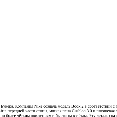
Букера. Компания Nike создала модель Book 2 в соответствии с 
r в передней части стопы, мягкая пена Cushlon 3.0 и плюшевая 
по более чётким движениям и быстрым взлётам. Эту деталь сраз