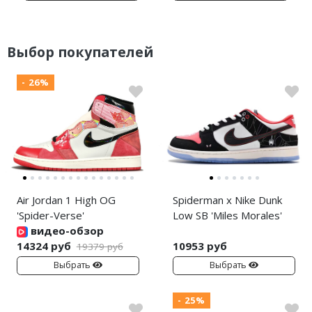
Выбор покупателей
- 26%
Air Jordan 1 High OG
Spiderman x Nike Dunk
'Spider-Verse'
Low SB 'Miles Morales'
видео-обзор
14324 руб
10953 руб
19379 руб
Выбрать
Выбрать
- 25%