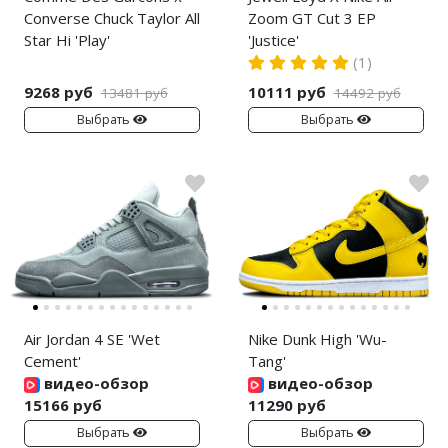
Converse Chuck Taylor All
Zoom GT Cut 3 EP
Star Hi 'Play'
'Justice'
(1)
9268 руб
10111 руб
13481 руб
14492 руб
Выбрать
Выбрать
Air Jordan 4 SE 'Wet
Nike Dunk High 'Wu-
Cement'
Tang'
видео-обзор
видео-обзор
15166 руб
11290 руб
Выбрать
Выбрать