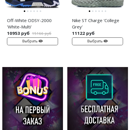
Off-White ODSY-2000
Nike ST Charge 'College
'White-Multi'
Grey'
10953 руб
11122 руб
15166 руб
Выбрать
Выбрать