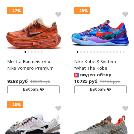
- 27%
- 29%
Melitta Baumeister x
Nike Kobe 8 System
Nike Vomero Premium
'What The Kobe'
видео-обзор
9268 руб
10785 руб
12639 руб
15166 руб
Выбрать
Выбрать
- 28%