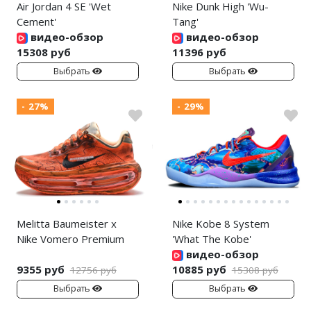
Air Jordan 4 SE 'Wet
Nike Dunk High 'Wu-
Cement'
Tang'
видео-обзор
видео-обзор
15308 руб
11396 руб
Выбрать
Выбрать
- 27%
- 29%
Melitta Baumeister x
Nike Kobe 8 System
Nike Vomero Premium
'What The Kobe'
видео-обзор
9355 руб
10885 руб
12756 руб
15308 руб
Выбрать
Выбрать