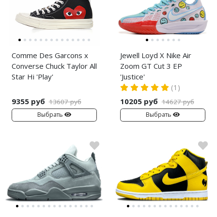
Comme Des Garcons x
Jewell Loyd X Nike Air
Converse Chuck Taylor All
Zoom GT Cut 3 EP
Star Hi 'Play'
'Justice'
(1)
9355 руб
10205 руб
13607 руб
14627 руб
Выбрать
Выбрать