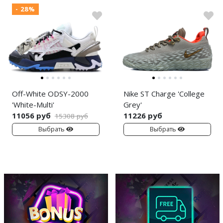
- 28%
Off-White ODSY-2000
Nike ST Charge 'College
'White-Multi'
Grey'
11056 руб
11226 руб
15308 руб
Выбрать
Выбрать