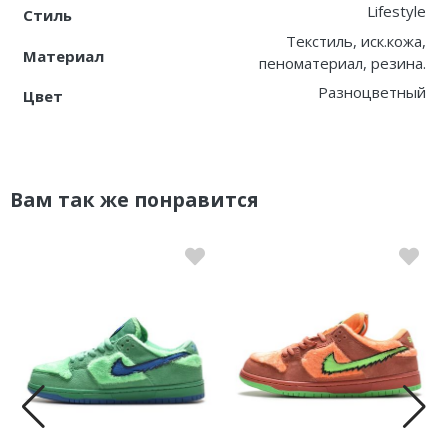
Lifestyle
Стиль
Текстиль, иск.кожа,
Материал
пеноматериал, резина.
Разноцветный
Цвет
Вам так же понравится