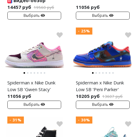
видео-обзор
14457 руб
11056 руб
19560 руб
Выбрать
Выбрать
- 25%
Spiderman x Nike Dunk
Spiderman x Nike Dunk
Low SB 'Gwen Stacy'
Low SB 'Peni Parker'
11056 руб
10205 руб
13607 руб
Выбрать
Выбрать
- 31%
- 30%