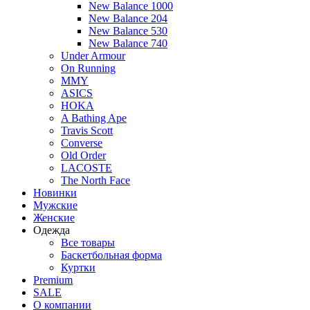
New Balance 1000
New Balance 204
New Balance 530
New Balance 740
Under Armour
On Running
MMY
ASICS
HOKA
A Bathing Ape
Travis Scott
Converse
Old Order
LACOSTE
The North Face
Новинки
Мужские
Женские
Одежда
Все товары
Баскетбольная форма
Куртки
Premium
SALE
О компании