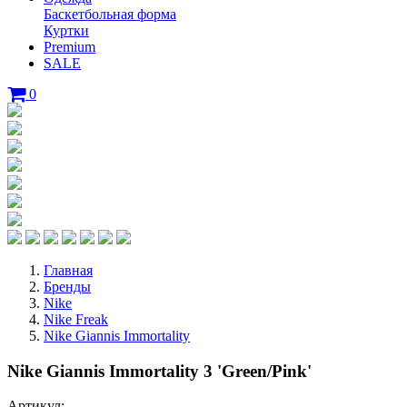
Баскетбольная форма
Куртки
Premium
SALE
0
Главная
Бренды
Nike
Nike Freak
Nike Giannis Immortality
Nike Giannis Immortality 3 'Green/Pink'
Артикул: