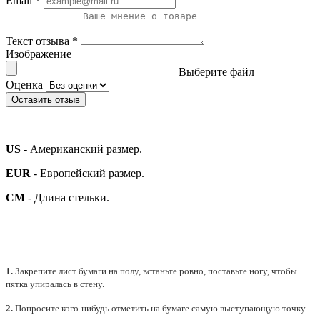
Email
*
Текст отзыва
*
Изображение
Выберите файл
Оценка
Оставить отзыв
US
- Американский размер.
EUR
- Европейский размер.
СМ
- Длина стельки.
1.
Закрепите лист бумаги на полу, встаньте ровно, поставьте ногу, чтобы
пятка упиралась в стену.
2.
Попросите кого-нибудь отметить на бумаге самую выступающую точку