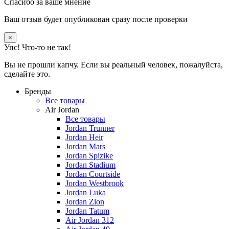
Спасибо за ваше мнение
Ваш отзыв будет опубликован сразу после проверки
×
Упс! Что-то не так!
Вы не прошли капчу. Если вы реальный человек, пожалуйста,
сделайте это.
Бренды
Все товары
Air Jordan
Все товары
Jordan Trunner
Jordan Heir
Jordan Mars
Jordan Spizike
Jordan Stadium
Jordan Courtside
Jordan Westbrook
Jordan Luka
Jordan Zion
Jordan Tatum
Air Jordan 312