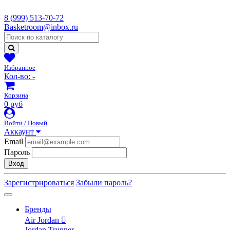
8 (999) 513-70-72
Basketroom@inbox.ru
Избранное
Кол-во:
-
Корзина
0 руб
Войти / Новый
Аккаунт
Email
Пароль
Вход
Зарегистрироваться
Забыли пароль?
Бренды
Air Jordan
Jordan Trunner