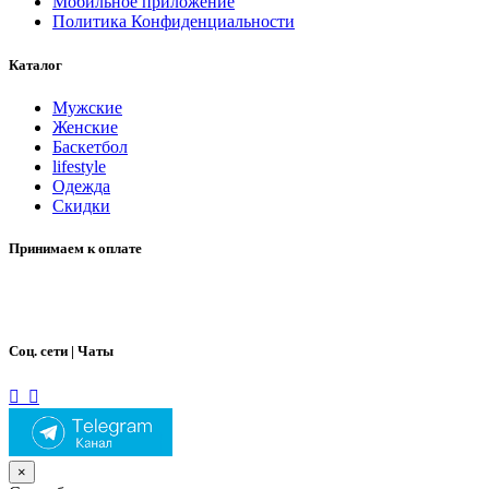
Мобильное приложение
Политика Конфиденциальности
Каталог
Мужские
Женские
Баскетбол
lifestyle
Одежда
Скидки
Принимаем к оплате
Соц. сети | Чаты
×