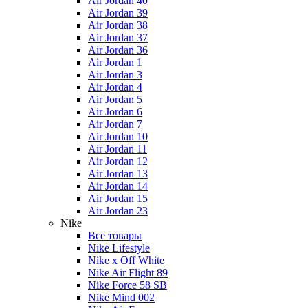
Air Jordan 40
Air Jordan 39
Air Jordan 38
Air Jordan 37
Air Jordan 36
Air Jordan 1
Air Jordan 3
Air Jordan 4
Air Jordan 5
Air Jordan 6
Air Jordan 7
Air Jordan 10
Air Jordan 11
Air Jordan 12
Air Jordan 13
Air Jordan 14
Air Jordan 15
Air Jordan 23
Nike
Все товары
Nike Lifestyle
Nike x Off White
Nike Air Flight 89
Nike Force 58 SB
Nike Mind 002