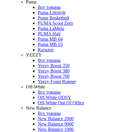
Puma
Все товары
Puma Lifestyle
Puma Basketball
PUMA Scoot Zero
Puma LaMelo
PUMA Hali
Puma MB 04
Puma MB 03
Каталог
YEEZY
Все товары
Yeezy Boost 350
Yeezy Boost 380
Yeezy Boost 700
Yeezy Foam Runner
Off-White
Все товары
Off-White ODSY
Off-White Out Of Office
New Balance
Все товары
New Balance 2000
New Balance 9060
New Balance 1906