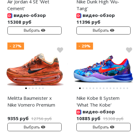
Air Jordan 4 SE 'Wet
Nike Dunk High 'Wu-
Cement'
Tang'
видео-обзор
видео-обзор
15308 руб
11396 руб
Выбрать
Выбрать
- 27%
- 29%
Melitta Baumeister x
Nike Kobe 8 System
Nike Vomero Premium
'What The Kobe'
видео-обзор
9355 руб
10885 руб
12756 руб
15308 руб
Выбрать
Выбрать