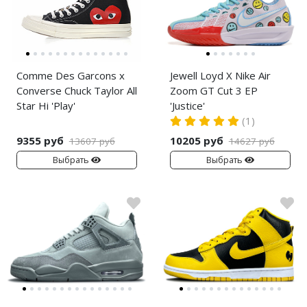
Comme Des Garcons x
Jewell Loyd X Nike Air
Converse Chuck Taylor All
Zoom GT Cut 3 EP
Star Hi 'Play'
'Justice'
(1)
9355 руб
10205 руб
13607 руб
14627 руб
Выбрать
Выбрать