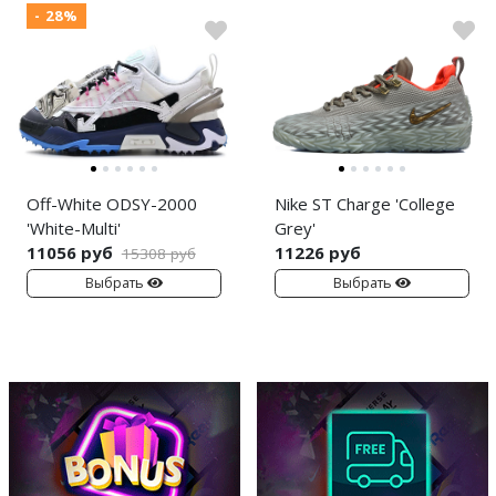
- 28%
Off-White ODSY-2000
Nike ST Charge 'College
'White-Multi'
Grey'
11056 руб
11226 руб
15308 руб
Выбрать
Выбрать