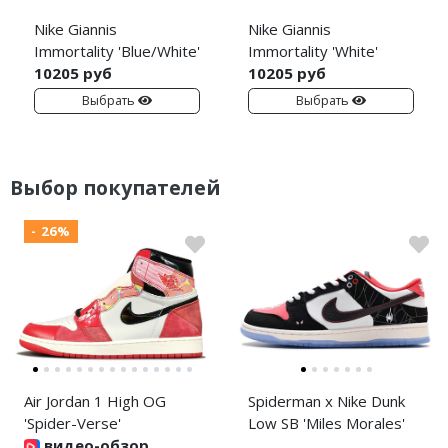
Nike Giannis
Nike Giannis
Immortality 'Blue/White'
Immortality 'White'
10205 руб
10205 руб
Выбрать
Выбрать
Выбор покупателей
- 26%
Air Jordan 1 High OG
Spiderman x Nike Dunk
'Spider-Verse'
Low SB 'Miles Morales'
видео-обзор