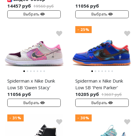
14457 руб
11056 руб
19560 руб
Выбрать
Выбрать
- 25%
Spiderman x Nike Dunk
Spiderman x Nike Dunk
Low SB 'Gwen Stacy'
Low SB 'Peni Parker'
11056 руб
10205 руб
13607 руб
Выбрать
Выбрать
- 31%
- 30%