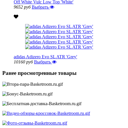
Off White Vulc Low Top 'White'
9652 руб
Выбрать
adidas Adizero Evo SL ATR 'Grey'
10160 руб
Выбрать
Ранее просмотренные товары