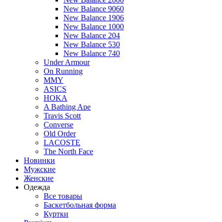
New Balance 9060
New Balance 1906
New Balance 1000
New Balance 204
New Balance 530
New Balance 740
Under Armour
On Running
MMY
ASICS
HOKA
A Bathing Ape
Travis Scott
Converse
Old Order
LACOSTE
The North Face
Новинки
Мужские
Женские
Одежда
Все товары
Баскетбольная форма
Куртки