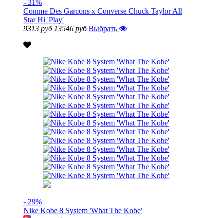
- 31%
Comme Des Garcons x Converse Chuck Taylor All
Star Hi 'Play'
9313 руб
13546 руб
Выбрать
- 29%
Nike Kobe 8 System 'What The Kobe'