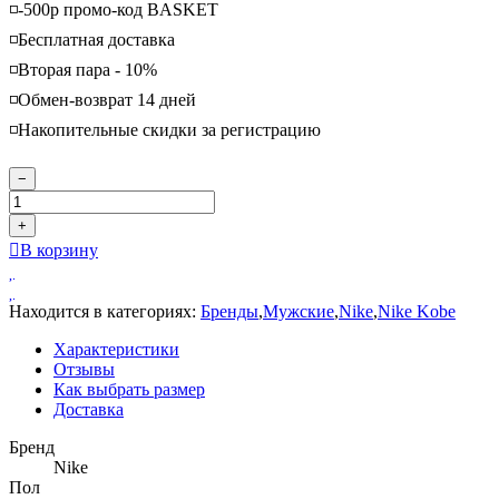
◽️-500р промо-код BASKET
◽️Бесплатная доставка
◽️Вторая пара - 10%
◽️Обмен-возврат 14 дней
◽️Накопительные скидки за регистрацию
−
+
В корзину
Находится в категориях:
Бренды
,
Мужские
,
Nike
,
Nike Kobe
Характеристики
Отзывы
Как выбрать размер
Доставка
Бренд
Nike
Пол