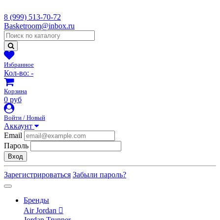
8 (999) 513-70-72
Basketroom@inbox.ru
Избранное
Кол-во:
-
Корзина
0 руб
Войти / Новый
Аккаунт
Email
Пароль
Вход
Зарегистрироваться
Забыли пароль?
Бренды
Air Jordan
Jordan Trunner