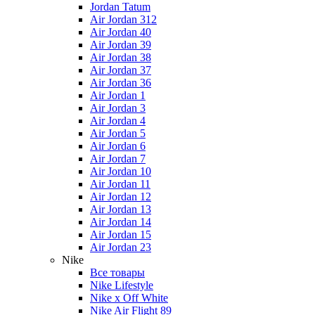
Jordan Tatum
Air Jordan 312
Air Jordan 40
Air Jordan 39
Air Jordan 38
Air Jordan 37
Air Jordan 36
Air Jordan 1
Air Jordan 3
Air Jordan 4
Air Jordan 5
Air Jordan 6
Air Jordan 7
Air Jordan 10
Air Jordan 11
Air Jordan 12
Air Jordan 13
Air Jordan 14
Air Jordan 15
Air Jordan 23
Nike
Все товары
Nike Lifestyle
Nike x Off White
Nike Air Flight 89