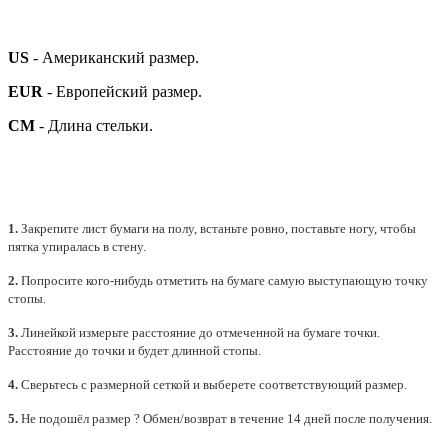
US
- Американский размер.
EUR
- Европейский размер.
СМ
- Длина стельки.
1.
Закрепите лист бумаги на полу, встаньте ровно, поставьте ногу, чтобы
пятка упиралась в стену.
2.
Попросите кого-нибудь отметить на бумаге самую выступающую точку
стопы.
3.
Линейкой измерьте расстояние до отмеченной на бумаге точки.
Расстояние до точки и будет длинной стопы.
4.
Сверьтесь с размерной сеткой и выберете
соответствующий
размер.
5.
Не подошёл размер ? Обмен/возврат в течение 14 дней после получения.