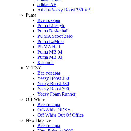
adidas AE
Adidas Yeezy Boost 350 V2
Puma
Все товары
Puma Lifestyle
Puma Basketball
PUMA Scoot Zero
Puma LaMelo
PUMA Hali
Puma MB 04
Puma MB 03
Каталог
YEEZY
Все товары
Yeezy Boost 350
Yeezy Boost 380
Yeezy Boost 700
Yeezy Foam Runner
Off-White
Все товары
Off-White ODSY
Off-White Out Of Office
New Balance
Все товары
New Balance 2000