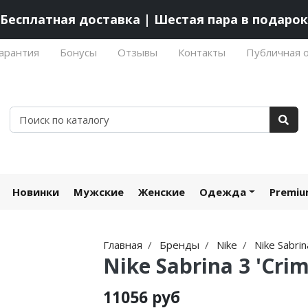
Бесплатная доставка | Шестая пара в подарок
арантия
Бонусы
Отзывы
Контакты
Публичная 
Новинки
Мужские
Женские
Одежда
Premi
Главная
Бренды
Nike
Nike Sabrin
Nike Sabrina 3 'Crim
11056 руб