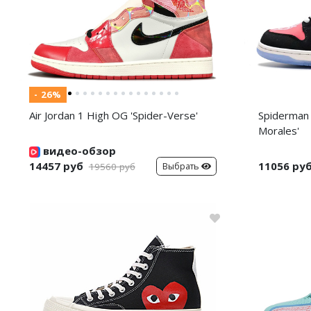
- 26%
Air Jordan 1 High OG 'Spider-Verse'
Spiderman 
Morales'
видео-обзор
14457 руб
11056 ру
Выбрать
19560 руб