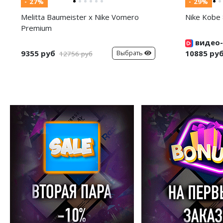
- 27%
- 29%
Melitta Baumeister x Nike Vomero
Nike Kobe 
Premium
видео-
9355 руб
10885 ру
Выбрать
12756 руб