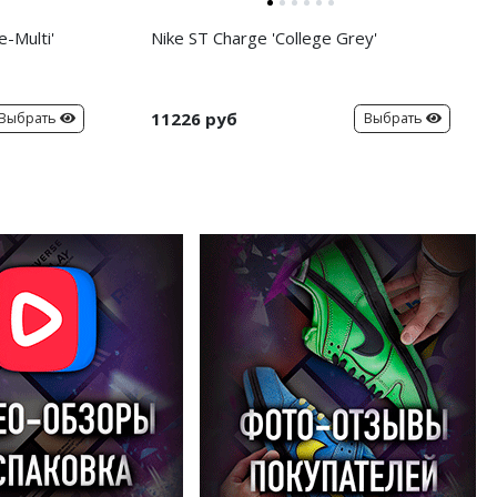
-Multi'
Nike ST Charge 'College Grey'
11226 руб
Выбрать
Выбрать