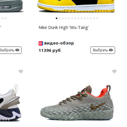
'
Nike Dunk High 'Wu-Tang'
видео-обзор
11396 руб
Выбрать
Выбрать