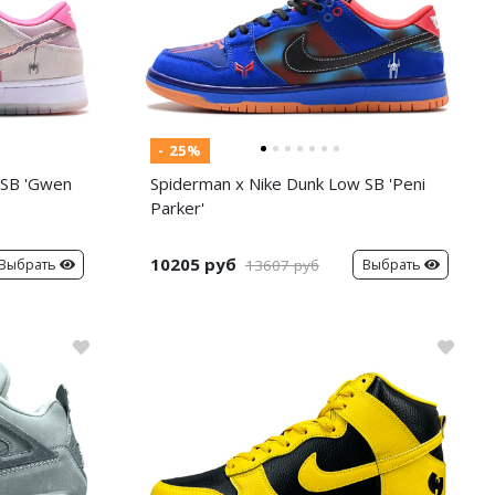
- 25%
 SB 'Gwen
Spiderman x Nike Dunk Low SB 'Peni
Parker'
10205 руб
Выбрать
Выбрать
13607 руб