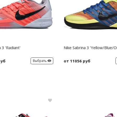
 3 'Radiant'
Nike Sabrina 3 'Yellow/Blue/O
руб
от 11056 руб
Выбрать