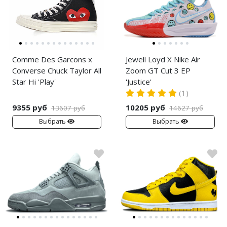
Comme Des Garcons x
Jewell Loyd X Nike Air
Converse Chuck Taylor All
Zoom GT Cut 3 EP
Star Hi 'Play'
'Justice'
(1)
9355 руб
10205 руб
13607 руб
14627 руб
Выбрать
Выбрать