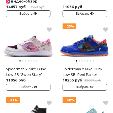
видео-обзор
14457 руб
11056 руб
19560 руб
Выбрать
Выбрать
- 25%
Spiderman x Nike Dunk
Spiderman x Nike Dunk
Low SB 'Gwen Stacy'
Low SB 'Peni Parker'
11056 руб
10205 руб
13607 руб
Выбрать
Выбрать
- 31%
- 30%