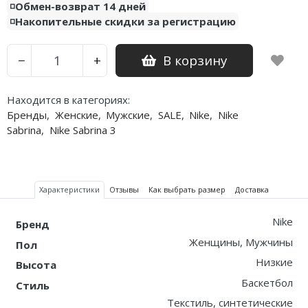
◽️Обмен-возврат 14 дней
◽️Накопительные скидки за регистрацию
В корзину
−
+
Находится в категориях:
Бренды
,
Женские
,
Мужские
,
SALE
,
Nike
,
Nike
Sabrina
,
Nike Sabrina 3
Характеристики
Отзывы
Как выбрать размер
Доставка
Nike
Бренд
Женщины, Мужчины
Пол
Низкие
Высота
Баскетбол
Стиль
Текстиль, синтетические