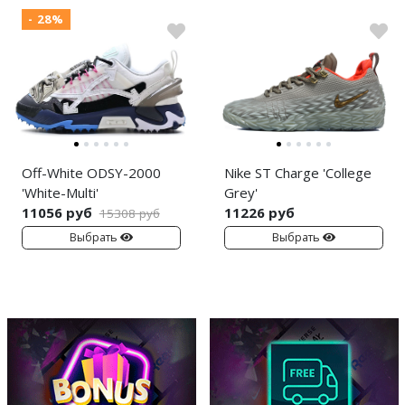
- 28%
Off-White ODSY-2000
Nike ST Charge 'College
'White-Multi'
Grey'
11056 руб
11226 руб
15308 руб
Выбрать
Выбрать