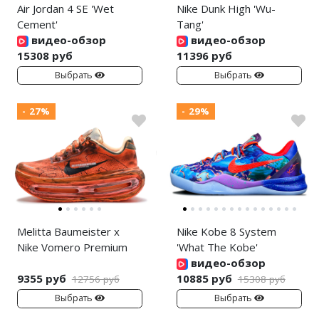
Air Jordan 4 SE 'Wet
Nike Dunk High 'Wu-
Cement'
Tang'
видео-обзор
видео-обзор
15308 руб
11396 руб
Выбрать
Выбрать
- 27%
- 29%
Melitta Baumeister x
Nike Kobe 8 System
Nike Vomero Premium
'What The Kobe'
видео-обзор
9355 руб
10885 руб
12756 руб
15308 руб
Выбрать
Выбрать