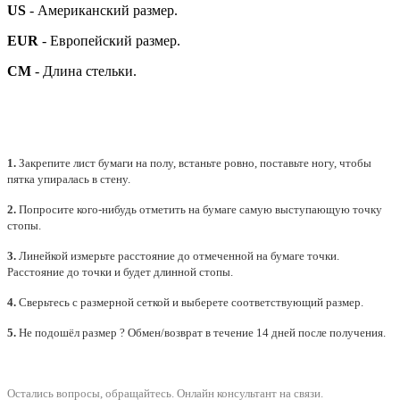
US
- Американский размер.
EUR
- Европейский размер.
СМ
- Длина стельки.
1.
Закрепите лист бумаги на полу, встаньте ровно, поставьте ногу, чтобы
пятка упиралась в стену.
2.
Попросите кого-нибудь отметить на бумаге самую выступающую точку
стопы.
3.
Линейкой измерьте расстояние до отмеченной на бумаге точки.
Расстояние до точки и будет длинной стопы.
4.
Сверьтесь с размерной сеткой и выберете
соответствующий
размер.
5.
Не подошёл размер ? Обмен/возврат в течение 14 дней после получения.
Остались вопросы, обращайтесь.
Онлайн консультант на связи.