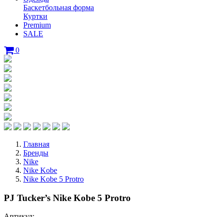
Баскетбольная форма
Куртки
Premium
SALE
0
Главная
Бренды
Nike
Nike Kobe
Nike Kobe 5 Protro
PJ Tucker’s Nike Kobe 5 Protro
Артикул: