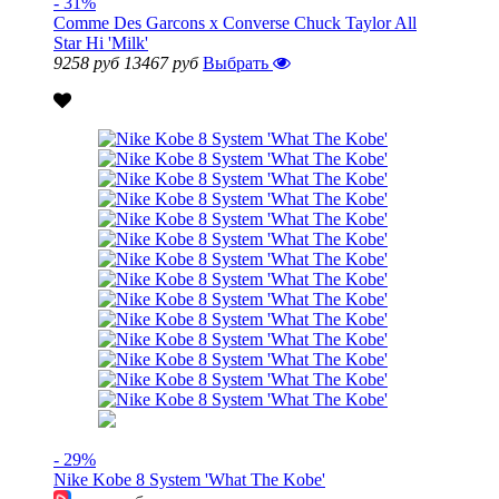
- 31%
Comme Des Garcons x Converse Chuck Taylor All
Star Hi 'Milk'
9258 руб
13467 руб
Выбрать
- 29%
Nike Kobe 8 System 'What The Kobe'