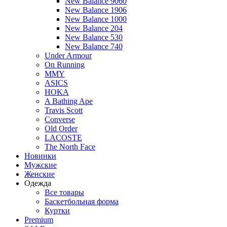
New Balance 9060
New Balance 1906
New Balance 1000
New Balance 204
New Balance 530
New Balance 740
Under Armour
On Running
MMY
ASICS
HOKA
A Bathing Ape
Travis Scott
Converse
Old Order
LACOSTE
The North Face
Новинки
Мужские
Женские
Одежда
Все товары
Баскетбольная форма
Куртки
Premium