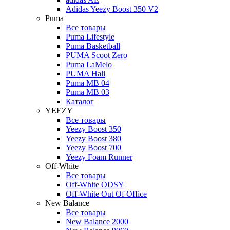
Adidas Yeezy Boost 350 V2
Puma
Все товары
Puma Lifestyle
Puma Basketball
PUMA Scoot Zero
Puma LaMelo
PUMA Hali
Puma MB 04
Puma MB 03
Каталог
YEEZY
Все товары
Yeezy Boost 350
Yeezy Boost 380
Yeezy Boost 700
Yeezy Foam Runner
Off-White
Все товары
Off-White ODSY
Off-White Out Of Office
New Balance
Все товары
New Balance 2000