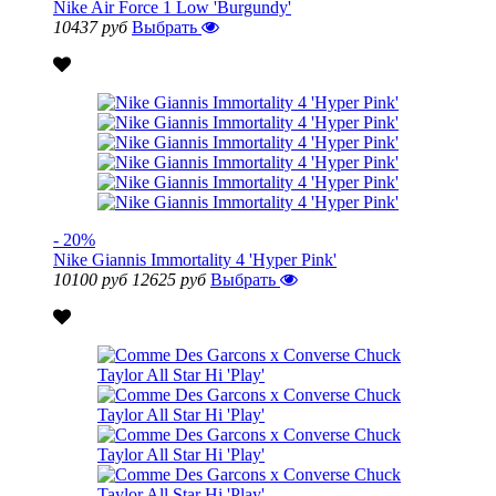
Nike Air Force 1 Low 'Burgundy'
10437 руб
Выбрать
- 20%
Nike Giannis Immortality 4 'Hyper Pink'
10100 руб
12625 руб
Выбрать