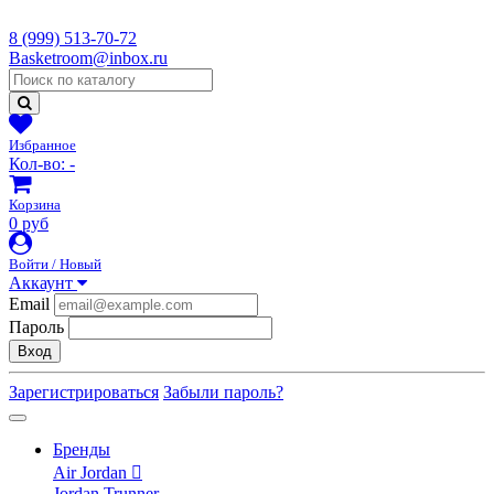
8 (999) 513-70-72
Basketroom@inbox.ru
Избранное
Кол-во:
-
Корзина
0 руб
Войти / Новый
Аккаунт
Email
Пароль
Вход
Зарегистрироваться
Забыли пароль?
Бренды
Air Jordan
Jordan Trunner