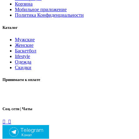
Корзина
Мобильное приложение
Политика Конфиденциальности
Каталог
Мужские
Женские
Баскетбол
lifestyle
Одежда
Скидки
Принимаем к оплате
Соц. сети | Чаты