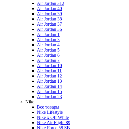
Air Jordan 312
Air Jordan 40
Air Jordan 39
Air Jordan 38
Air Jordan 37
Air Jordan 36
Air Jordan 1
Air Jordan 3
Air Jordan 4
Air Jordan 5
Air Jordan 6
Air Jordan 7
Air Jordan 10
Air Jordan 11
Air Jordan 12
Air Jordan 13
Air Jordan 14
Air Jordan 15
Air Jordan 23
Nike
Все товары
Nike Lifestyle
Nike x Off White
Nike Air Flight 89
Nike Force 58 SB