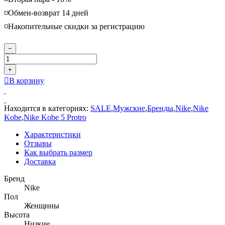
◽️Обмен-возврат 14 дней
◽️Накопительные скидки за регистрацию
−
+
В корзину
Находится в категориях:
SALE
,
Мужские
,
Бренды
,
Nike
,
Nike
Kobe
,
Nike Kobe 5 Protro
Характеристики
Отзывы
Как выбрать размер
Доставка
Бренд
Nike
Пол
Женщины
Высота
Низкие