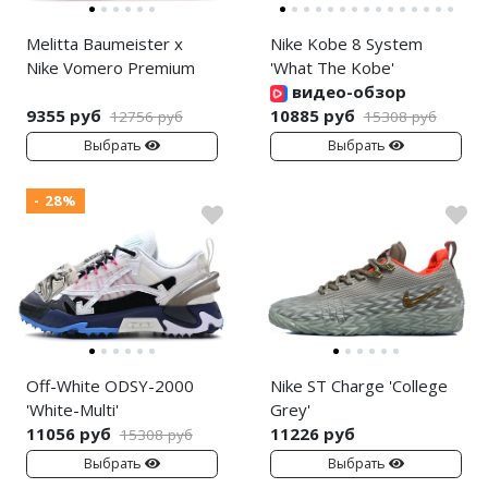
Melitta Baumeister x
Nike Kobe 8 System
Nike Vomero Premium
'What The Kobe'
видео-обзор
9355 руб
10885 руб
12756 руб
15308 руб
Выбрать
Выбрать
- 28%
Off-White ODSY-2000
Nike ST Charge 'College
'White-Multi'
Grey'
11056 руб
11226 руб
15308 руб
Выбрать
Выбрать