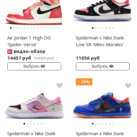
Air Jordan 1 High OG
Spiderman x Nike Dunk
'Spider-Verse'
Low SB 'Miles Morales'
видео-обзор
14457 руб
11056 руб
19560 руб
Выбрать
Выбрать
- 25%
Spiderman x Nike Dunk
Spiderman x Nike Dunk