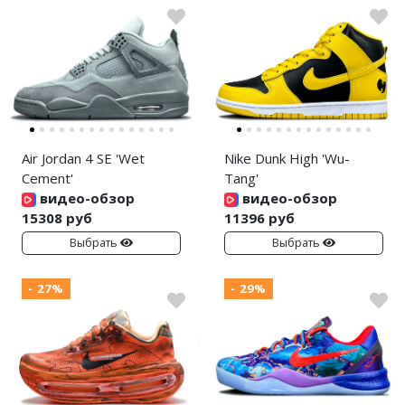
Air Jordan 4 SE 'Wet
Nike Dunk High 'Wu-
Cement'
Tang'
видео-обзор
видео-обзор
15308 руб
11396 руб
Выбрать
Выбрать
- 27%
- 29%