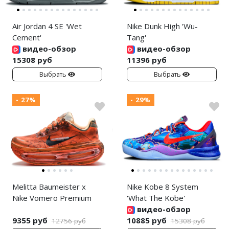
Air Jordan 4 SE 'Wet
Nike Dunk High 'Wu-
Cement'
Tang'
видео-обзор
видео-обзор
15308 руб
11396 руб
Выбрать
Выбрать
- 27%
- 29%
Melitta Baumeister x
Nike Kobe 8 System
Nike Vomero Premium
'What The Kobe'
видео-обзор
9355 руб
10885 руб
12756 руб
15308 руб