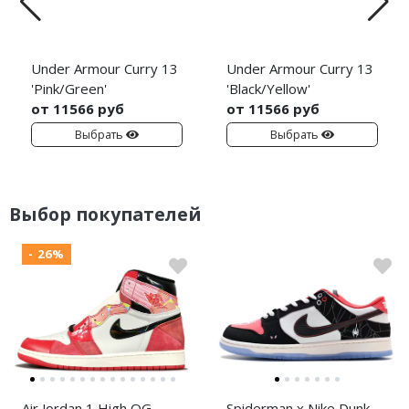
Under Armour Curry 13
Under Armour Curry 13
'Pink/Green'
'Black/Yellow'
от 11566 руб
от 11566 руб
Выбрать
Выбрать
Выбор покупателей
- 26%
Air Jordan 1 High OG
Spiderman x Nike Dunk