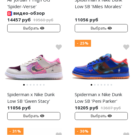
'Spider-Verse'
Low SB 'Miles Morales'
видео-обзор
14457 руб
11056 руб
19560 руб
Выбрать
Выбрать
- 25%
Spiderman x Nike Dunk
Spiderman x Nike Dunk
Low SB 'Gwen Stacy'
Low SB 'Peni Parker'
11056 руб
10205 руб
13607 руб
Выбрать
Выбрать
- 31%
- 30%