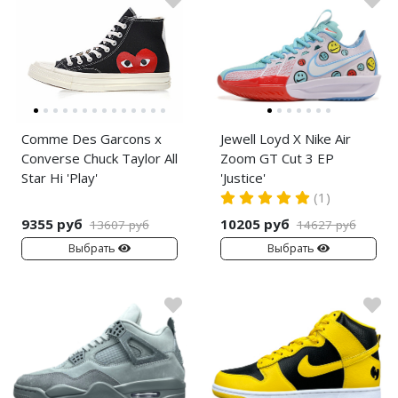
Comme Des Garcons x
Jewell Loyd X Nike Air
Converse Chuck Taylor All
Zoom GT Cut 3 EP
Star Hi 'Play'
'Justice'
(1)
9355 руб
10205 руб
13607 руб
14627 руб
Выбрать
Выбрать