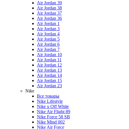
Air Jordan 39
Air Jordan 38
Air Jordan 37
Air Jordan 36
Air Jordan 1
Air Jordan 3
Air Jordan 4
Air Jordan 5
Air Jordan 6
Air Jordan 7
Air Jordan 10
Air Jordan 11
Air Jordan 12
Air Jordan 13
Air Jordan 14
Air Jordan 15
Air Jordan 23
Nike
Все товары
Nike Lifestyle
Nike x Off White
Nike Air Flight 89
Nike Force 58 SB
Nike Mind 002
Nike Air Force