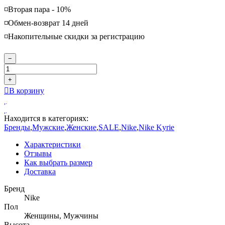
◽️Вторая пара - 10%
◽️Обмен-возврат 14 дней
◽️Накопительные скидки за регистрацию
−
+
В корзину
Находится в категориях:
Бренды
,
Мужские
,
Женские
,
SALE
,
Nike
,
Nike Kyrie
Характеристики
Отзывы
Как выбрать размер
Доставка
Бренд
Nike
Пол
Женщины, Мужчины
Высота