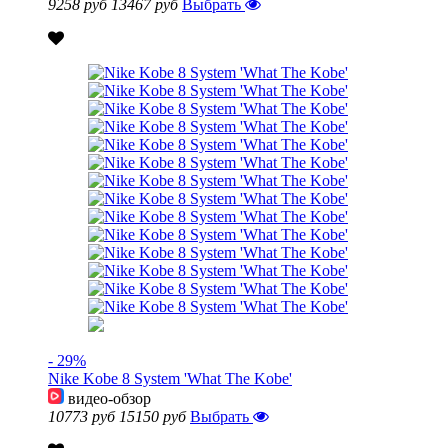
9258 руб
13467 руб
Выбрать
- 29%
Nike Kobe 8 System 'What The Kobe'
видео-обзор
10773 руб
15150 руб
Выбрать