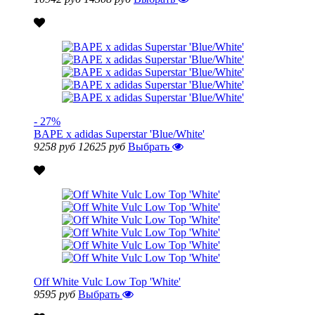
- 27%
BAPE x adidas Superstar 'Blue/White'
9258 руб
12625 руб
Выбрать
Off White Vulc Low Top 'White'
9595 руб
Выбрать