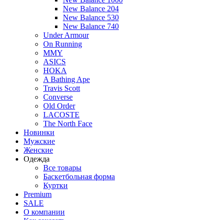
New Balance 204
New Balance 530
New Balance 740
Under Armour
On Running
MMY
ASICS
HOKA
A Bathing Ape
Travis Scott
Converse
Old Order
LACOSTE
The North Face
Новинки
Мужские
Женские
Одежда
Все товары
Баскетбольная форма
Куртки
Premium
SALE
О компании