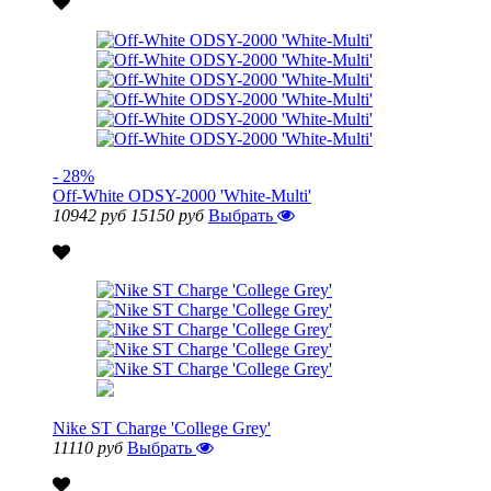
- 28%
Off-White ODSY-2000 'White-Multi'
10942 руб
15150 руб
Выбрать
Nike ST Charge 'College Grey'
11110 руб
Выбрать