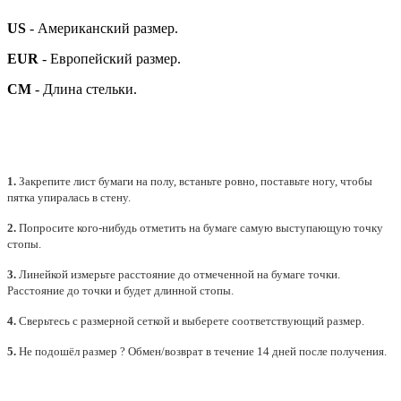
US
- Американский размер.
EUR
- Европейский размер.
СМ
- Длина стельки.
1.
Закрепите лист бумаги на полу, встаньте ровно, поставьте ногу, чтобы
пятка упиралась в стену.
2.
Попросите кого-нибудь отметить на бумаге самую выступающую точку
стопы.
3.
Линейкой измерьте расстояние до отмеченной на бумаге точки.
Расстояние до точки и будет длинной стопы.
4.
Сверьтесь с размерной сеткой и выберете
соответствующий
размер.
5.
Не подошёл размер ? Обмен/возврат в течение 14 дней после получения.