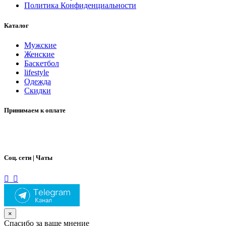
Политика Конфиденциальности
Каталог
Мужские
Женские
Баскетбол
lifestyle
Одежда
Скидки
Принимаем к оплате
Соц. сети | Чаты
×
Спасибо за ваше мнение