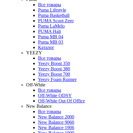
Все товары
Puma Lifestyle
Puma Basketball
PUMA Scoot Zero
Puma LaMelo
PUMA Hali
Puma MB 04
Puma MB 03
Каталог
YEEZY
Все товары
Yeezy Boost 350
Yeezy Boost 380
Yeezy Boost 700
Yeezy Foam Runner
Off-White
Все товары
Off-White ODSY
Off-White Out Of Office
New Balance
Все товары
New Balance 2000
New Balance 9060
New Balance 1906
New Balance 1000