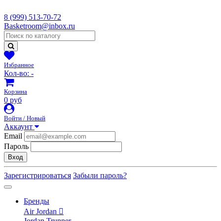
8 (999) 513-70-72
Basketroom@inbox.ru
Избранное
Кол-во:
-
Корзина
0 руб
Войти / Новый
Аккаунт
Email
Пароль
Вход
Зарегистрироваться
Забыли пароль?
Бренды
Air Jordan
Jordan Trunner