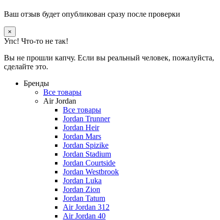
Ваш отзыв будет опубликован сразу после проверки
×
Упс! Что-то не так!
Вы не прошли капчу. Если вы реальный человек, пожалуйста,
сделайте это.
Бренды
Все товары
Air Jordan
Все товары
Jordan Trunner
Jordan Heir
Jordan Mars
Jordan Spizike
Jordan Stadium
Jordan Courtside
Jordan Westbrook
Jordan Luka
Jordan Zion
Jordan Tatum
Air Jordan 312
Air Jordan 40