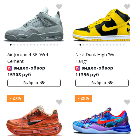
Air Jordan 4 SE 'Wet
Nike Dunk High 'Wu-
Cement'
Tang'
видео-обзор
видео-обзор
15308 руб
11396 руб
Выбрать
Выбрать
- 27%
- 29%