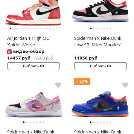
Air Jordan 1 High OG
Spiderman x Nike Dunk
'Spider-Verse'
Low SB 'Miles Morales'
видео-обзор
14457 руб
11056 руб
19560 руб
Выбрать
Выбрать
- 25%
Spiderman x Nike Dunk
Spiderman x Nike Dunk