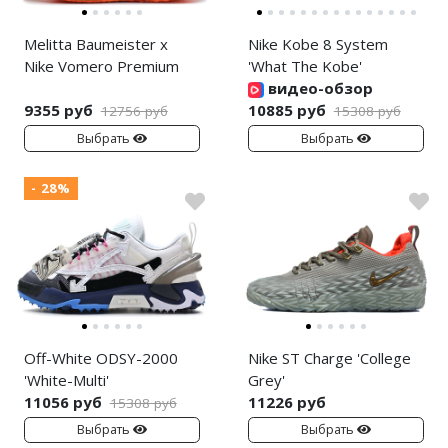
Melitta Baumeister x
Nike Kobe 8 System
Nike Vomero Premium
'What The Kobe'
видео-обзор
9355 руб
10885 руб
12756 руб
15308 руб
Выбрать
Выбрать
- 28%
Off-White ODSY-2000
Nike ST Charge 'College
'White-Multi'
Grey'
11056 руб
11226 руб
15308 руб
Выбрать
Выбрать