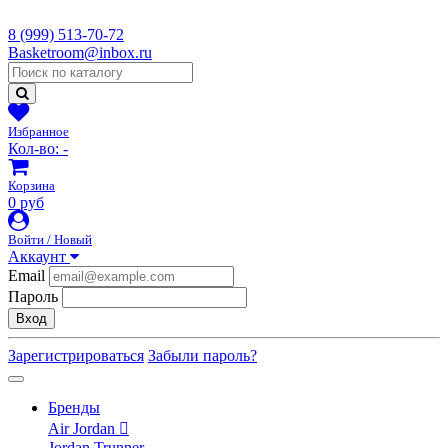
8 (999) 513-70-72
Basketroom@inbox.ru
Избранное
Кол-во:
-
Корзина
0 руб
Войти / Новый
Аккаунт
Email
Пароль
Вход
Зарегистрироваться
Забыли пароль?
Бренды
Air Jordan
Jordan Trunner