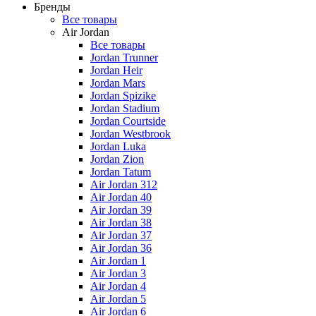
Бренды
Все товары
Air Jordan
Все товары
Jordan Trunner
Jordan Heir
Jordan Mars
Jordan Spizike
Jordan Stadium
Jordan Courtside
Jordan Westbrook
Jordan Luka
Jordan Zion
Jordan Tatum
Air Jordan 312
Air Jordan 40
Air Jordan 39
Air Jordan 38
Air Jordan 37
Air Jordan 36
Air Jordan 1
Air Jordan 3
Air Jordan 4
Air Jordan 5
Air Jordan 6