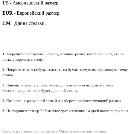
US
- Американский размер.
EUR
- Европейский размер.
СМ
- Длина стельки.
1.
Закрепите лист бумаги на полу, встаньте ровно, поставьте ногу, чтобы
пятка упиралась в стену.
2.
Попросите кого-нибудь отметить на бумаге самую выступающую точку
стопы.
3.
Линейкой измерьте расстояние до отмеченной на бумаге точки.
Расстояние до точки и будет длинной стопы.
4.
Сверьтесь с размерной сеткой и выберете
соответствующий
размер.
5.
Не подошёл размер ? Обмен/возврат в течение 14 дней после получения.
Остались вопросы, обращайтесь.
Онлайн консультант на связи.