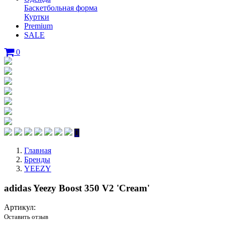
Баскетбольная форма
Куртки
Premium
SALE
0
Главная
Бренды
YEEZY
adidas Yeezy Boost 350 V2 'Cream'
Артикул:
Оставить отзыв