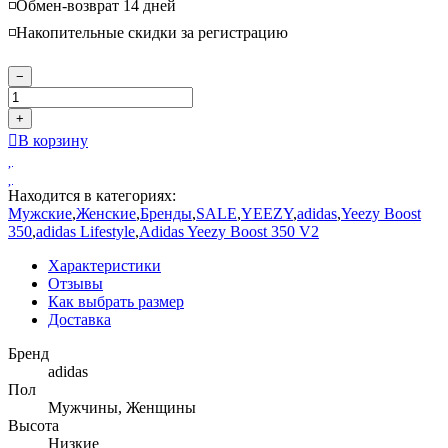
◽️Обмен-возврат 14 дней
◽️Накопительные скидки за регистрацию
−
+
В корзину
Находится в категориях:
Мужские
,
Женские
,
Бренды
,
SALE
,
YEEZY
,
adidas
,
Yeezy Boost
350
,
adidas Lifestyle
,
Adidas Yeezy Boost 350 V2
Характеристики
Отзывы
Как выбрать размер
Доставка
Бренд
adidas
Пол
Мужчины, Женщины
Высота
Низкие