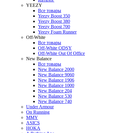
YEEZY
Все товары
Yeezy Boost 350
Yeezy Boost 380
Yeezy Boost 700
Yeezy Foam Runner
Off-White
Все товары
Off-White ODSY
Off-White Out Of Office
New Balance
Все товары
New Balance 2000
New Balance 9060
New Balance 1906
New Balance 1000
New Balance 204
New Balance 530
New Balance 740
Under Armour
On Running
MMY
ASICS
HOKA