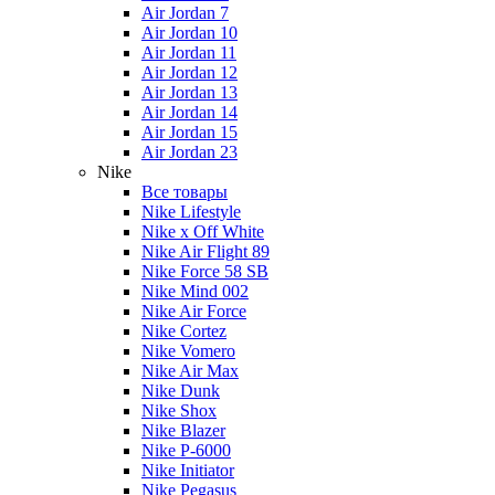
Air Jordan 7
Air Jordan 10
Air Jordan 11
Air Jordan 12
Air Jordan 13
Air Jordan 14
Air Jordan 15
Air Jordan 23
Nike
Все товары
Nike Lifestyle
Nike x Off White
Nike Air Flight 89
Nike Force 58 SB
Nike Mind 002
Nike Air Force
Nike Cortez
Nike Vomero
Nike Air Max
Nike Dunk
Nike Shox
Nike Blazer
Nike P-6000
Nike Initiator
Nike Pegasus