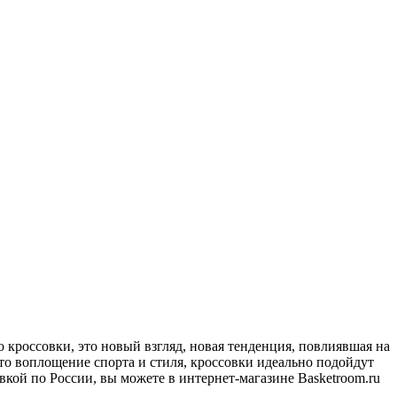
то кроссовки, это новый взгляд, новая тенденция, повлиявшая на
это воплощение спорта и стиля, кроссовки идеально подойдут
тавкой по России, вы можете в интернет-магазине Basketroom.ru