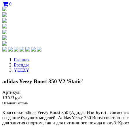
0
Главная
Бренды
YEEZY
adidas Yeezy Boost 350 V2 'Static'
Артикул:
10100 руб
Оставить отзыв
Кроссовки adidas Yeezy Boost 350 (Адидас Изи Бутс) - совместн
создание будущих моделей. Adidas Yeezy 350 Boost сочетают в
для занятия спортом, так и для пятничного похода в клуб. Кросс