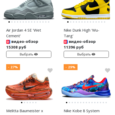
Air Jordan 4 SE 'Wet
Nike Dunk High 'Wu-
Cement'
Tang'
видео-обзор
видео-обзор
15308 руб
11396 руб
Выбрать
Выбрать
- 27%
- 29%
Melitta Baumeister x
Nike Kobe 8 System