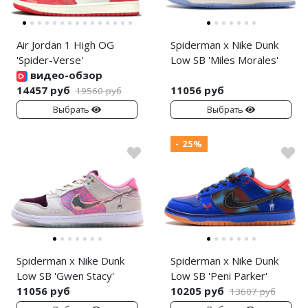
Air Jordan 1 High OG
Spiderman x Nike Dunk
'Spider-Verse'
Low SB 'Miles Morales'
видео-обзор
14457 руб
11056 руб
19560 руб
Выбрать
Выбрать
- 25%
Spiderman x Nike Dunk
Spiderman x Nike Dunk
Low SB 'Gwen Stacy'
Low SB 'Peni Parker'
11056 руб
10205 руб
13607 руб