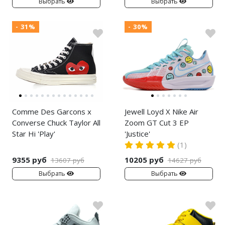
Выбрать
Выбрать
- 31%
- 30%
Comme Des Garcons x
Jewell Loyd X Nike Air
Converse Chuck Taylor All
Zoom GT Cut 3 EP
Star Hi 'Play'
'Justice'
(1)
9355 руб
10205 руб
13607 руб
14627 руб
Выбрать
Выбрать