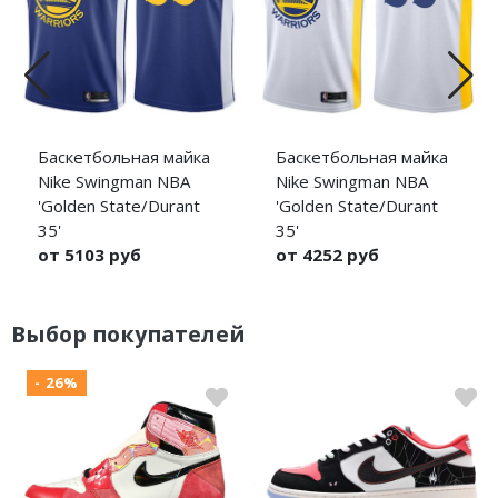
Баскетбольная майка
Баскетбольная майка
Nike Swingman NBA
Nike Swingman NBA
'Golden State/Durant
'Golden State/Durant
35'
35'
от 5103 руб
от 4252 руб
Выбрать
Выбрать
Выбор покупателей
- 26%