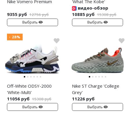
Nike Vomero Premium
'What The Kobe'
видео-обзор
9355 руб
10885 руб
12756 руб
15308 руб
Выбрать
Выбрать
- 28%
Off-White ODSY-2000
Nike ST Charge 'College
'White-Multi'
Grey'
11056 руб
11226 руб
15308 руб
Выбрать
Выбрать