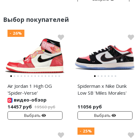
Выбор покупателей
- 26%
Air Jordan 1 High OG
Spiderman x Nike Dunk
'Spider-Verse'
Low SB 'Miles Morales'
видео-обзор
14457 руб
11056 руб
19560 руб
Выбрать
Выбрать
- 25%