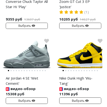
Converse Chuck Taylor All
Zoom GT Cut 3 EP
Star Hi 'Play'
'Justice'
(1)
9355 руб
10205 руб
13607 руб
14627 руб
Выбрать
Выбрать
Air Jordan 4 SE 'Wet
Nike Dunk High 'Wu-
Cement'
Tang'
видео-обзор
видео-обзор
15308 руб
11396 руб
Выбрать
Выбрать