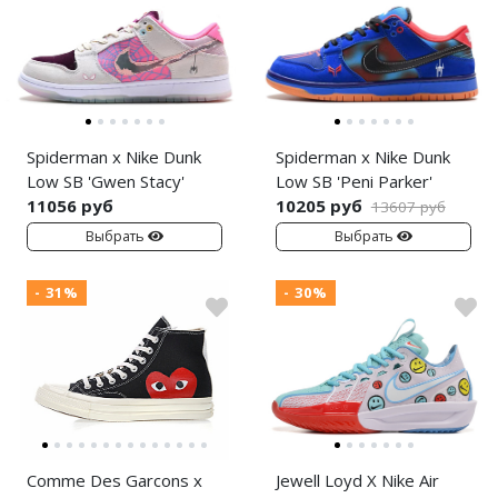
Spiderman x Nike Dunk
Spiderman x Nike Dunk
Low SB 'Gwen Stacy'
Low SB 'Peni Parker'
11056 руб
10205 руб
13607 руб
Выбрать
Выбрать
- 31%
- 30%
Comme Des Garcons x
Jewell Loyd X Nike Air