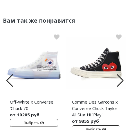
Вам так же понравится
Off-White x Converse
Comme Des Garcons x
'Chuck 70'
Converse Chuck Taylor
от 10205 руб
All Star Hi 'Play'
от 9355 руб
Выбрать
Выбрать