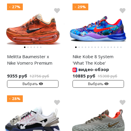
- 27%
- 29%
Melitta Baumeister x
Nike Kobe 8 System
Nike Vomero Premium
'What The Kobe'
видео-обзор
9355 руб
10885 руб
12756 руб
15308 руб
Выбрать
Выбрать
- 28%