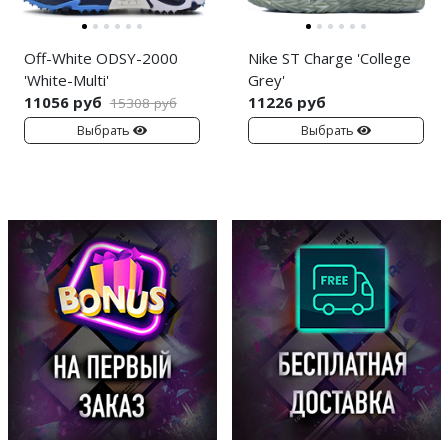
Off-White ODSY-2000
Nike ST Charge 'College
'White-Multi'
Grey'
11056 руб
11226 руб
15308 руб
Выбрать
Выбрать