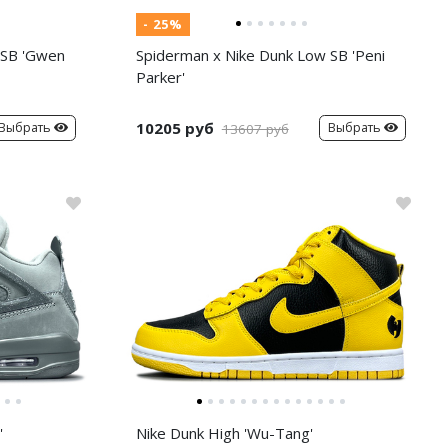
- 25%
 SB 'Gwen
Spiderman x Nike Dunk Low SB 'Peni
Parker'
10205 руб
Выбрать
Выбрать
13607 руб
'
Nike Dunk High 'Wu-Tang'