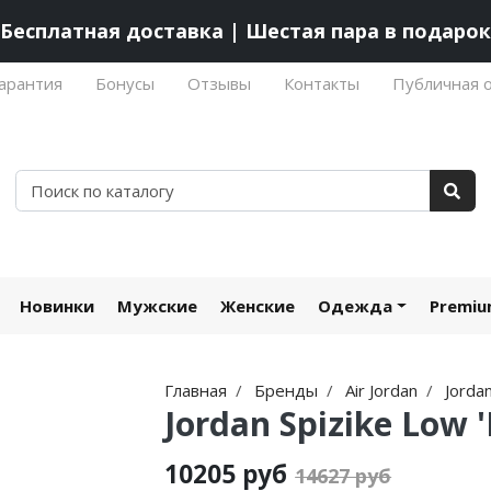
Бесплатная доставка | Шестая пара в подарок
арантия
Бонусы
Отзывы
Контакты
Публичная 
Новинки
Мужские
Женские
Одежда
Premi
Главная
Бренды
Air Jordan
Jordan
Jordan Spizike Low '
10205 руб
14627 руб