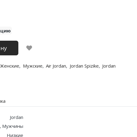
ацию
ину
Женские
,
Мужские
,
Air Jordan
,
Jordan Spizike
,
Jordan
вка
Jordan
, Мужчины
Низкие