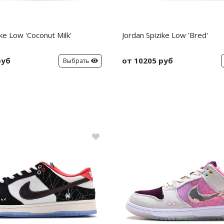
ike Low 'Coconut Milk'
Jordan Spizike Low 'Bred'
руб
от 10205 руб
Выбрать