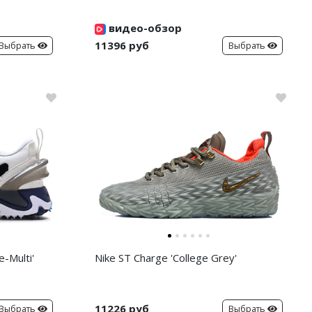
видео-обзор
11396 руб
Выбрать
Выбрать
-Multi'
Nike ST Charge 'College Grey'
11226 руб
Выбрать
Выбрать