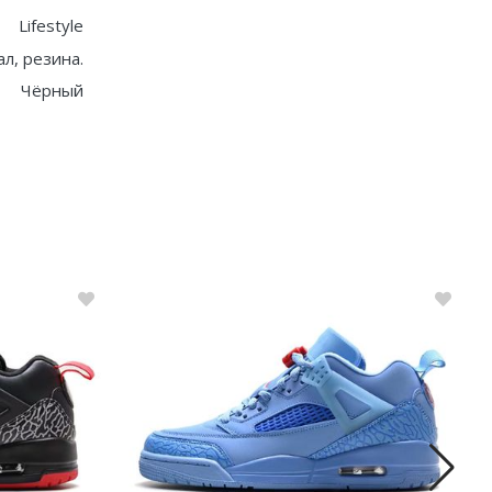
Lifestyle
ал, резина.
Чёрный