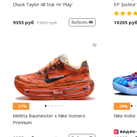
Chuck Taylor All Star Hi 'Play'
EP 'Justice'
9355 руб
10205 ру
Выбрать
13607 руб
- 27%
- 29%
Melitta Baumeister x Nike Vomero
Nike Kobe 
Premium
видео-