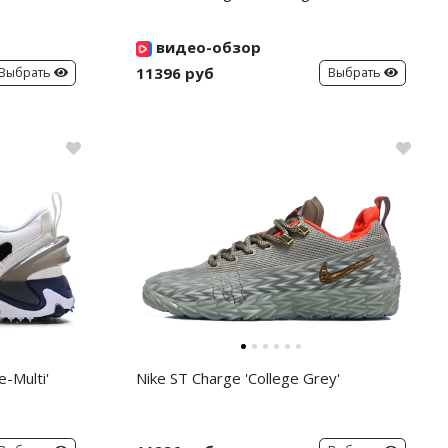
видео-обзор
11396 руб
Выбрать
Выбрать
-Multi'
Nike ST Charge 'College Grey'