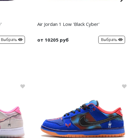
'
Air Jordan 1 Low 'Black Cyber'
от 10205 руб
Выбрать
Выбрать