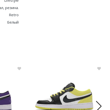
Lifestyle
ал, резина.
Retro
Белый