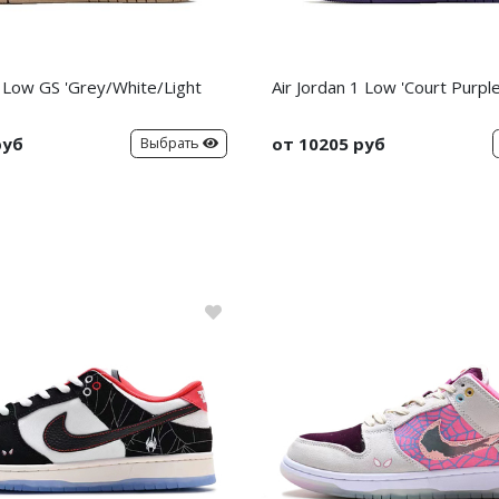
1 Low GS 'Grey/White/Light
Air Jordan 1 Low 'Court Purple
руб
от 10205 руб
Выбрать