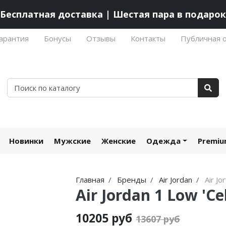
Бесплатная доставка | Шестая пара в подарок
арантия
Бонусы
Отзывы
Контакты
Публичная 
Новинки
Мужские
Женские
Одежда
Premi
Главная
Бренды
Air Jordan
Air Jo
Air Jordan 1 Low 'Cel
10205 руб
13607 руб