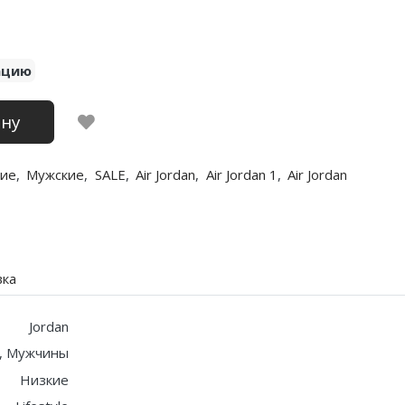
ацию
ину
ие
,
Мужские
,
SALE
,
Air Jordan
,
Air Jordan 1
,
Air Jordan
вка
Jordan
, Мужчины
Низкие