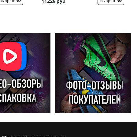
11226 руб
Выбрать
Выбрать