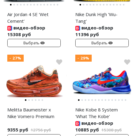
Air Jordan 4 SE 'Wet
Nike Dunk High 'Wu-
Cement'
Tang'
видео-обзор
видео-обзор
15308 руб
11396 руб
Выбрать
Выбрать
- 27%
- 29%
Melitta Baumeister x
Nike Kobe 8 System
Nike Vomero Premium
'What The Kobe'
видео-обзор
9355 руб
10885 руб
12756 руб
15308 руб