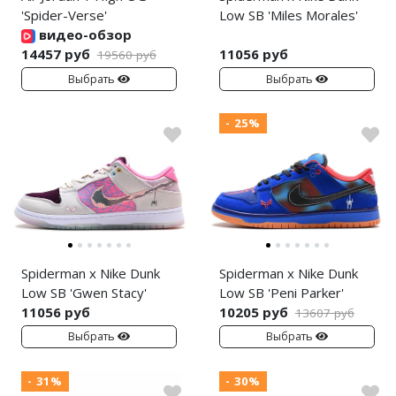
'Spider-Verse'
Low SB 'Miles Morales'
видео-обзор
14457 руб
11056 руб
19560 руб
Выбрать
Выбрать
- 25%
Spiderman x Nike Dunk
Spiderman x Nike Dunk
Low SB 'Gwen Stacy'
Low SB 'Peni Parker'
11056 руб
10205 руб
13607 руб
Выбрать
Выбрать
- 31%
- 30%