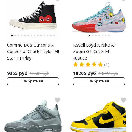
Comme Des Garcons x
Jewell Loyd X Nike Air
Converse Chuck Taylor All
Zoom GT Cut 3 EP
Star Hi 'Play'
'Justice'
(1)
9355 руб
10205 руб
13607 руб
14627 руб
Выбрать
Выбрать