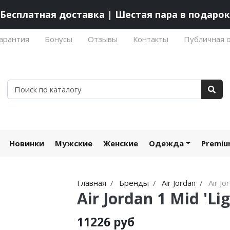
Бесплатная доставка | Шестая пара в подарок
арантия
Бонусы
Отзывы
Контакты
Публичная 
Новинки
Мужские
Женские
Одежда
Premi
Главная
Бренды
Air Jordan
Air Jo
Air Jordan 1 Mid 'Li
11226 руб