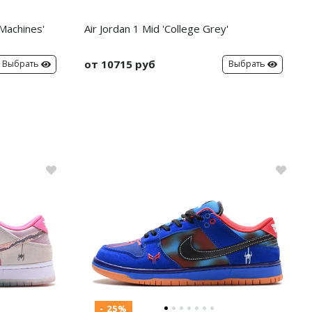
 Machines'
Air Jordan 1 Mid 'College Grey'
от 10715 руб
Выбрать
Выбрать
- 25%