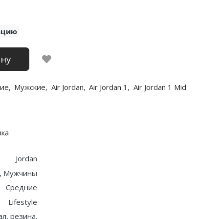
ацию
ину
ие
,
Мужские
,
Air Jordan
,
Air Jordan 1
,
Air Jordan 1 Mid
вка
Jordan
, Мужчины
Средние
Lifestyle
ал, резина.