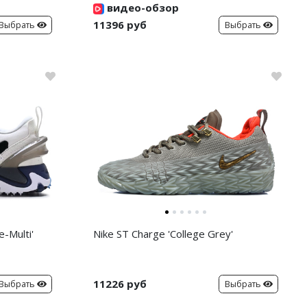
видео-обзор
11396 руб
Выбрать
Выбрать
-Multi'
Nike ST Charge 'College Grey'
11226 руб
Выбрать
Выбрать