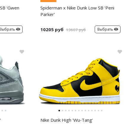
 SB 'Gwen
Spiderman x Nike Dunk Low SB 'Peni
Parker'
10205 руб
Выбрать
Выбрать
13607 руб
'
Nike Dunk High 'Wu-Tang'