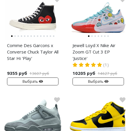
Comme Des Garcons x
Jewell Loyd X Nike Air
Converse Chuck Taylor All
Zoom GT Cut 3 EP
Star Hi 'Play'
'Justice'
(1)
9355 руб
10205 руб
13607 руб
14627 руб
Выбрать
Выбрать