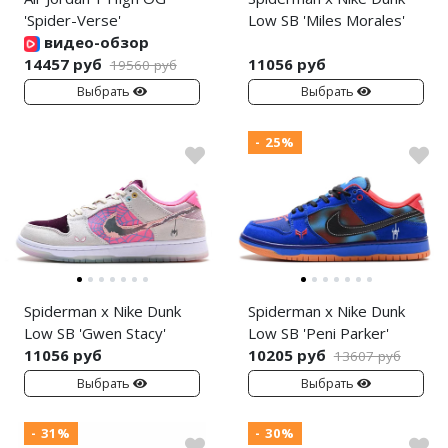
'Spider-Verse'
Low SB 'Miles Morales'
видео-обзор
14457 руб
11056 руб
19560 руб
Выбрать
Выбрать
- 25%
Spiderman x Nike Dunk
Spiderman x Nike Dunk
Low SB 'Gwen Stacy'
Low SB 'Peni Parker'
11056 руб
10205 руб
13607 руб
Выбрать
Выбрать
- 31%
- 30%