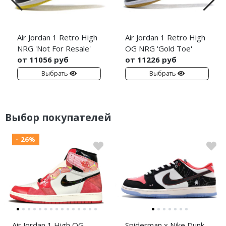
Air Jordan 1 Retro High
Air Jordan 1 Retro High
NRG 'Not For Resale'
OG NRG 'Gold Toe'
от 11056 руб
от 11226 руб
Выбрать
Выбрать
Выбор покупателей
- 26%
Air Jordan 1 High OG
Spiderman x Nike Dunk