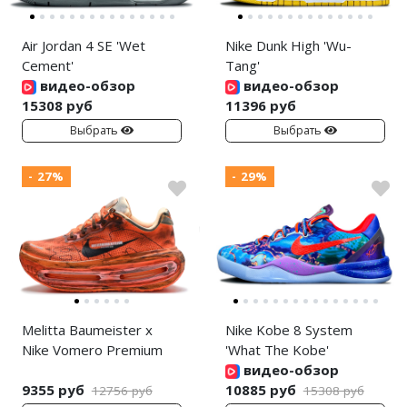
Air Jordan 4 SE 'Wet
Nike Dunk High 'Wu-
Cement'
Tang'
видео-обзор
видео-обзор
15308 руб
11396 руб
Выбрать
Выбрать
- 27%
- 29%
Melitta Baumeister x
Nike Kobe 8 System
Nike Vomero Premium
'What The Kobe'
видео-обзор
9355 руб
10885 руб
12756 руб
15308 руб