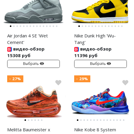
Air Jordan 4 SE 'Wet
Nike Dunk High 'Wu-
Cement'
Tang'
видео-обзор
видео-обзор
15308 руб
11396 руб
Выбрать
Выбрать
- 27%
- 29%
Melitta Baumeister x
Nike Kobe 8 System