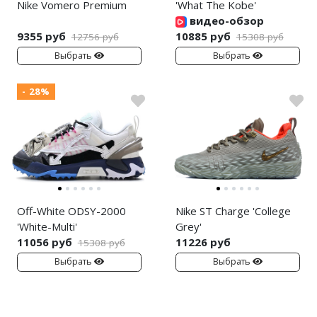
Nike Vomero Premium
'What The Kobe'
видео-обзор
9355 руб
10885 руб
12756 руб
15308 руб
Выбрать
Выбрать
- 28%
Off-White ODSY-2000
Nike ST Charge 'College
'White-Multi'
Grey'
11056 руб
11226 руб
15308 руб
Выбрать
Выбрать