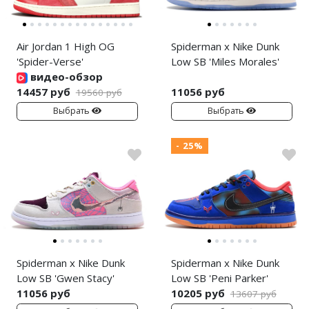
Air Jordan 1 High OG
Spiderman x Nike Dunk
'Spider-Verse'
Low SB 'Miles Morales'
видео-обзор
14457 руб
11056 руб
19560 руб
Выбрать
Выбрать
- 25%
Spiderman x Nike Dunk
Spiderman x Nike Dunk
Low SB 'Gwen Stacy'
Low SB 'Peni Parker'
11056 руб
10205 руб
13607 руб