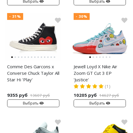
Выбрать
Выбрать
- 31%
- 30%
Comme Des Garcons x
Jewell Loyd X Nike Air
Converse Chuck Taylor All
Zoom GT Cut 3 EP
Star Hi 'Play'
'Justice'
(1)
9355 руб
10205 руб
13607 руб
14627 руб
Выбрать
Выбрать