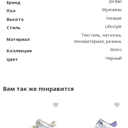
Jordan
Бренд
Мужчины
Пол
Низкие
Высота
Lifestyle
Стиль
Текстиль, нат.кожа,
Материал
пеноматериал, резина.
Retro
Коллекция
Чёрный
Цвет
Вам так же понравится