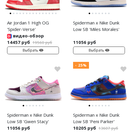
Air Jordan 1 High OG
Spiderman x Nike Dunk
'Spider-Verse'
Low SB 'Miles Morales'
видео-обзор
14457 руб
11056 руб
19560 руб
Выбрать
Выбрать
- 25%
Spiderman x Nike Dunk
Spiderman x Nike Dunk
Low SB 'Gwen Stacy'
Low SB 'Peni Parker'
11056 руб
10205 руб
13607 руб