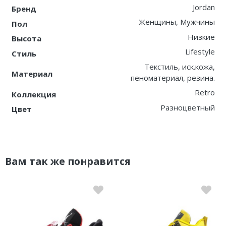
Jordan
Бренд
Женщины, Мужчины
Пол
Низкие
Высота
Lifestyle
Стиль
Текстиль, иск.кожа,
Материал
пеноматериал, резина.
Retro
Коллекция
Разноцветный
Цвет
Вам так же понравится