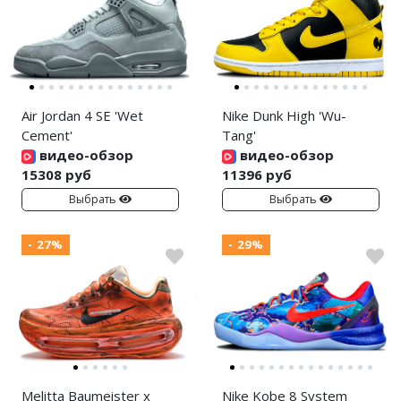
Air Jordan 4 SE 'Wet
Nike Dunk High 'Wu-
Cement'
Tang'
видео-обзор
видео-обзор
15308 руб
11396 руб
Выбрать
Выбрать
- 27%
- 29%
Melitta Baumeister x
Nike Kobe 8 System