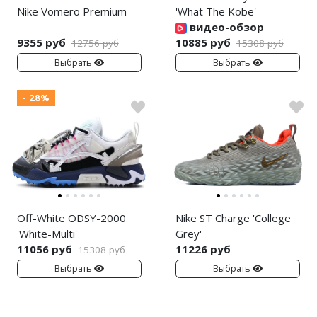
Nike Vomero Premium
'What The Kobe'
видео-обзор
9355 руб
10885 руб
12756 руб
15308 руб
Выбрать
Выбрать
- 28%
Off-White ODSY-2000
Nike ST Charge 'College
'White-Multi'
Grey'
11056 руб
11226 руб
15308 руб
Выбрать
Выбрать