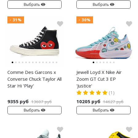
Выбрать
Выбрать
- 31%
- 30%
Comme Des Garcons x
Jewell Loyd X Nike Air
Converse Chuck Taylor All
Zoom GT Cut 3 EP
Star Hi 'Play'
'Justice'
(1)
9355 руб
10205 руб
13607 руб
14627 руб
Выбрать
Выбрать