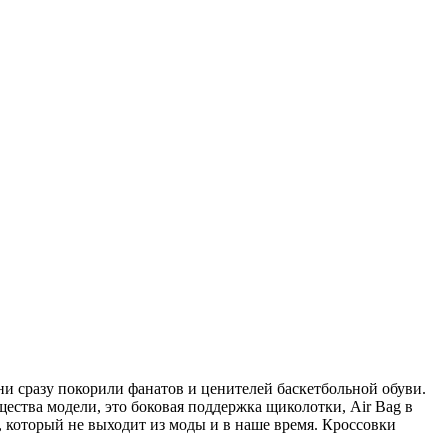
ни сразу покорили фанатов и ценителей баскетбольной обуви.
ства модели, это боковая поддержка щиколотки, Air Bag в
, который не выходит из моды и в наше время. Кроссовки