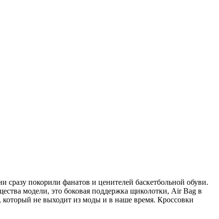
ни сразу покорили фанатов и ценителей баскетбольной обуви.
ства модели, это боковая поддержка щиколотки, Air Bag в
, который не выходит из моды и в наше время. Кроссовки