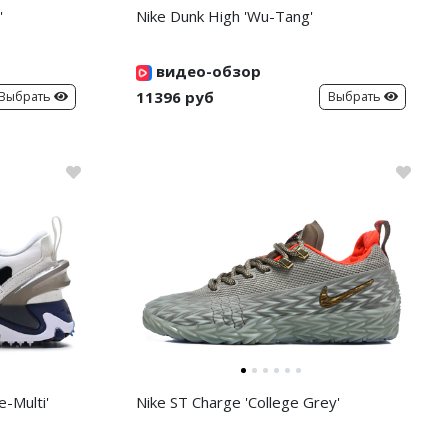
'
Nike Dunk High 'Wu-Tang'
видео-обзор
11396 руб
Выбрать
Выбрать
-Multi'
Nike ST Charge 'College Grey'