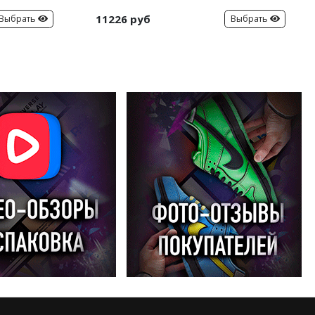
11226 руб
Выбрать
Выбрать