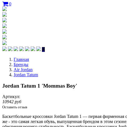
0
Главная
Бренды
Air Jordan
Jordan Tatum
Jordan Tatum 1 'Mommas Boy'
Артикул:
10942 руб
Оставить отзыв
Баскетбольные кроссовки Jordan Tatum 1 — первая фирменная 
же - это самая легкая обувь, выпущенная брендом в этом сезоне
обеспечивающего стабильность. Баскетбольные кроссовки Jord