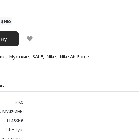
ацию
ину
ие
,
Мужские
,
SALE
,
Nike
,
Nike Air Force
вка
Nike
, Мужчины
Низкие
Lifestyle
ал, резина.