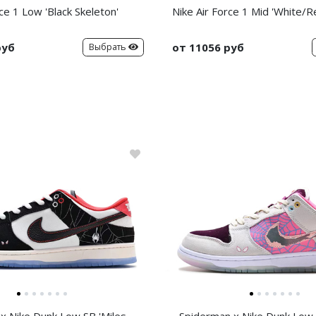
ce 1 Low 'Black Skeleton'
Nike Air Force 1 Mid 'White/
руб
от 11056 руб
Выбрать