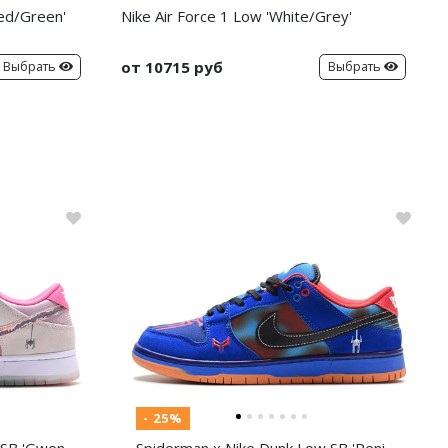
Red/Green'
Nike Air Force 1 Low 'White/Grey'
от 10715 руб
Выбрать
Выбрать
- 25%