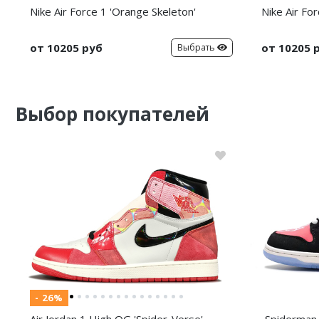
Nike Air Force 1 'Orange Skeleton'
Nike Air For
от 10205 руб
от 10205 
Выбрать
Выбор покупателей
- 26%