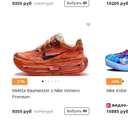
9355 руб
10205 ру
Выбрать
13607 руб
- 27%
- 29%
Melitta Baumeister x Nike Vomero
Nike Kobe 
Premium
видео-
9355 руб
10885 ру
Выбрать
12756 руб