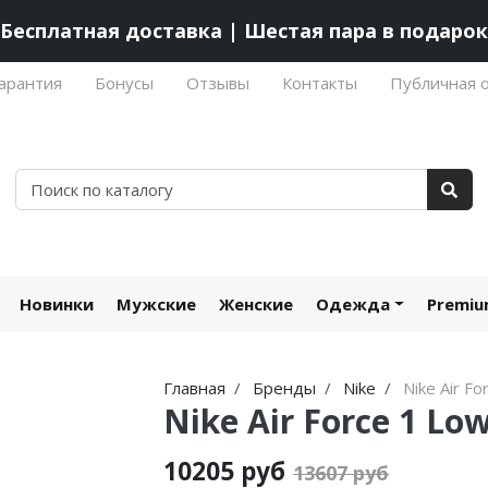
Бесплатная доставка | Шестая пара в подарок
арантия
Бонусы
Отзывы
Контакты
Публичная 
Новинки
Мужские
Женские
Одежда
Premi
Главная
Бренды
Nike
Nike Air Fo
Nike Air Force 1 Lo
10205 руб
13607 руб