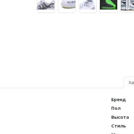
Air Jordan 5
Air Jordan 6
Air Jordan 7
Air Jordan 10
Air Jordan 11
Air Jordan 12
Air Jordan 13
Ха
Air Jordan 14
Бренд
Air Jordan 15
Пол
Высота
Air Jordan 23
Стиль