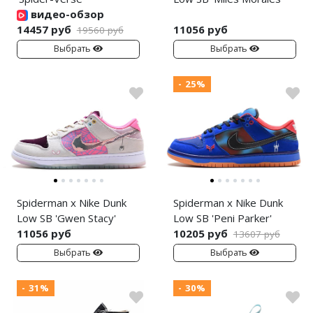
видео-обзор
14457 руб
11056 руб
19560 руб
Выбрать
Выбрать
- 25%
Spiderman x Nike Dunk
Spiderman x Nike Dunk
Low SB 'Gwen Stacy'
Low SB 'Peni Parker'
11056 руб
10205 руб
13607 руб
Выбрать
Выбрать
- 31%
- 30%