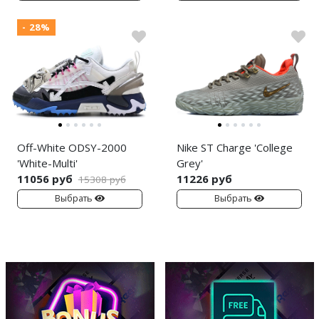
- 28%
Off-White ODSY-2000
Nike ST Charge 'College
'White-Multi'
Grey'
11056 руб
11226 руб
15308 руб
Выбрать
Выбрать