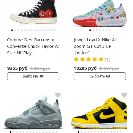
Comme Des Garcons x
Jewell Loyd X Nike Air
Converse Chuck Taylor All
Zoom GT Cut 3 EP
Star Hi 'Play'
'Justice'
(1)
9355 руб
10205 руб
13607 руб
14627 руб
Выбрать
Выбрать