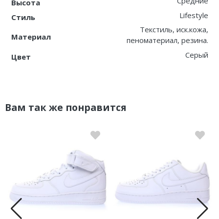
Средние
Высота
Lifestyle
Стиль
Текстиль, иск.кожа,
Материал
пеноматериал, резина.
Серый
Цвет
Вам так же понравится