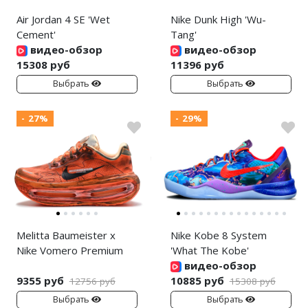
Air Jordan 4 SE 'Wet
Nike Dunk High 'Wu-
Cement'
Tang'
видео-обзор
видео-обзор
15308 руб
11396 руб
Выбрать
Выбрать
- 27%
- 29%
Melitta Baumeister x
Nike Kobe 8 System
Nike Vomero Premium
'What The Kobe'
видео-обзор
9355 руб
10885 руб
12756 руб
15308 руб
Выбрать
Выбрать