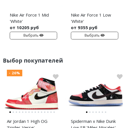
Nike Air Force 1 Mid
Nike Air Force 1 Low
'White'
'White'
от 10205 руб
от 9355 руб
Выбрать
Выбрать
Выбор покупателей
- 26%
Air Jordan 1 High OG
Spiderman x Nike Dunk
'Spider-Verse'
Low SB 'Miles Morales'